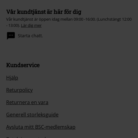
Vår kundtjänst är här för dig
Vår kundtjänst är öppen idag mellan 09:00 -16:00. (Lunchstängt 12:00
- 13:00).
Lär dig mer
Starta chatt.
Kundservice
Hjälp
Returpolicy
Returnera en vara
Generell storleksguide
Avsluta mitt BSC-medlemskap