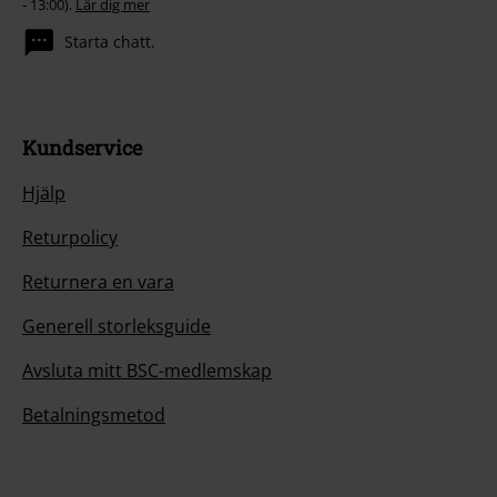
- 13:00).
Lär dig mer
Starta chatt.
Kundservice
Hjälp
Returpolicy
Returnera en vara
Generell storleksguide
Avsluta mitt BSC-medlemskap
Betalningsmetod