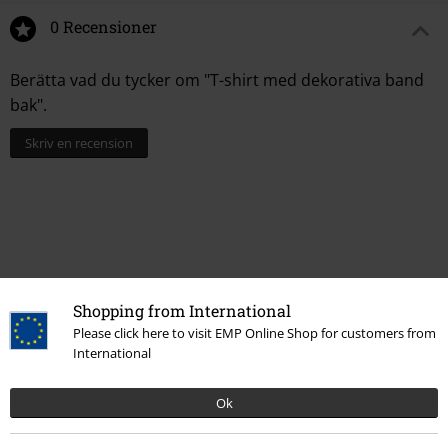
0 Recensioner
Berätta vad du tycker om "T-shirt med dekorativa band
bak".
Skriv en recension
Shopping from International
Please click here to visit EMP Online Shop for customers from
International
Senast besökt
Ok