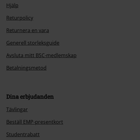
Hjälp
Returpolicy
Returnera en vara
Generell storleksguide
Avsluta mitt BSC-medlemskap
Betalningsmetod
Dina erbjudanden
Tävlingar
Beställ EMP-presentkort
Studentrabatt