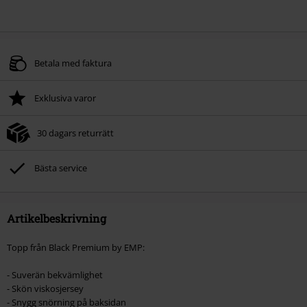
Betala med faktura
Exklusiva varor
30 dagars returrätt
Bästa service
Artikelbeskrivning
Topp från Black Premium by EMP:
- Suverän bekvämlighet
- Skön viskosjersey
- Snygg snörning på baksidan