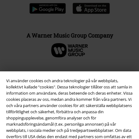
A Warner Music Group Company
Vi använder cookies och andra teknologier på vår webbplats,
kollektivt kallade “cookies". Dessa teknologier tillåter oss att samla in
information om användare, deras beteende och deras enheter. Vissa
cookies placeras av oss, medan andra kommer från våra partners. Vi
och våra partners använder cookies för att säkerställa webbplatsens
tillförlitlighet och säkerhet, förbättra och anpassa din
shoppingupplevelse, genomföra analyser och för
marknadsföringsändamål (t.ex. personliga annonser) på vår
Juridisk information/Villkor
webbplats, i sociala medier och på tredjepartswebbplatser. Om data
Villkor
överförs till USA delas den endast med partners som omfattas av ett