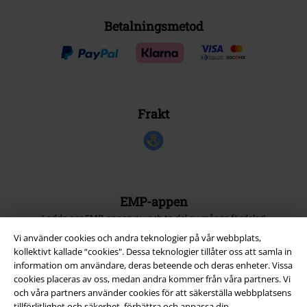
Betalningsmetod
Frakt
EMP-appen
Ladda ner EMP-appen nu och ta del av många fördelar!
Vi använder cookies och andra teknologier på vår webbplats,
kollektivt kallade “cookies". Dessa teknologier tillåter oss att samla in
information om användare, deras beteende och deras enheter. Vissa
cookies placeras av oss, medan andra kommer från våra partners. Vi
och våra partners använder cookies för att säkerställa webbplatsens
A Warner Music Group Company
tillförlitlighet och säkerhet, förbättra och anpassa din