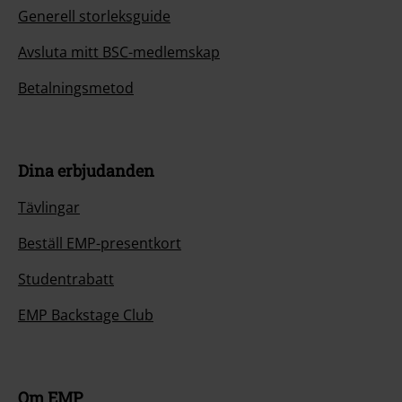
Generell storleksguide
Avsluta mitt BSC-medlemskap
Betalningsmetod
Dina erbjudanden
Tävlingar
Beställ EMP-presentkort
Studentrabatt
EMP Backstage Club
Om EMP