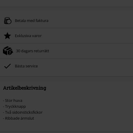
Betala med faktura
Exklusiva varor
30 dagars returrätt
Bästa service
Artikelbeskrivning
- Stor huva
- Tryckknapp
- Två sidoinsticksfickor
- Ribbade ärmslut