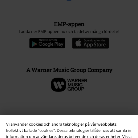
EMP-appen
Ladda ner EMP-appen nu och ta del av många fördelar!
A Warner Music Group Company
Vi använder cookies och andra teknologier på vår webbplats,
kollektivt kallade “cookies". Dessa teknologier tillåter oss att samla in
information om användare, deras beteende och deras enheter. Vissa