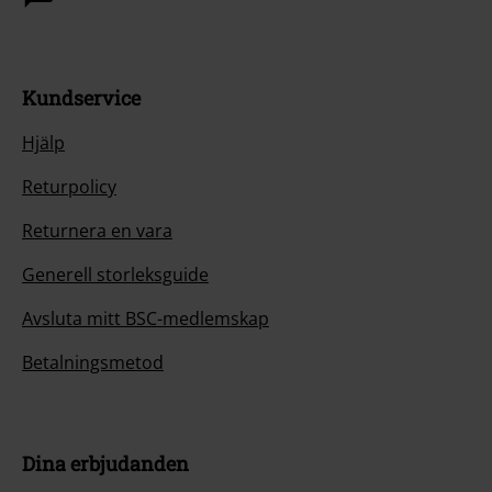
Kundservice
Hjälp
Returpolicy
Returnera en vara
Generell storleksguide
Avsluta mitt BSC-medlemskap
Betalningsmetod
Dina erbjudanden