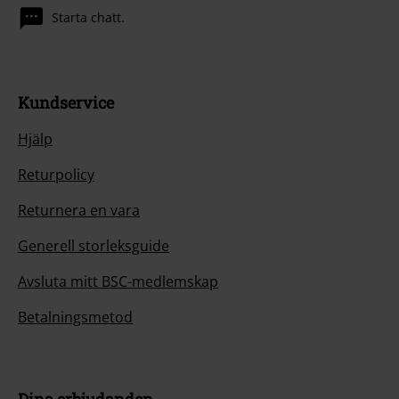
Starta chatt.
Kundservice
Hjälp
Returpolicy
Returnera en vara
Generell storleksguide
Avsluta mitt BSC-medlemskap
Betalningsmetod