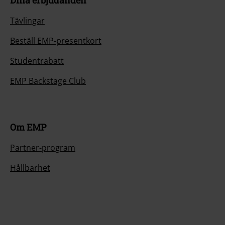
Dina erbjudanden
Tävlingar
Beställ EMP-presentkort
Studentrabatt
EMP Backstage Club
Om EMP
Partner-program
Hållbarhet