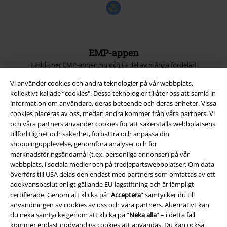
EMP-appen
Ladda ner EMP-appen nu och ta del av många fördelar!
Vi använder cookies och andra teknologier på vår webbplats,
kollektivt kallade “cookies". Dessa teknologier tillåter oss att samla in
information om användare, deras beteende och deras enheter. Vissa
cookies placeras av oss, medan andra kommer från våra partners. Vi
och våra partners använder cookies för att säkerställa webbplatsens
A Warner Music Group Company
tillförlitlighet och säkerhet, förbättra och anpassa din
shoppingupplevelse, genomföra analyser och för
marknadsföringsändamål (t.ex. personliga annonser) på vår
webbplats, i sociala medier och på tredjepartswebbplatser. Om data
överförs till USA delas den endast med partners som omfattas av ett
adekvansbeslut enligt gällande EU-lagstiftning och är lämpligt
certifierade. Genom att klicka på “
Acceptera
” samtycker du till
användningen av cookies av oss och våra partners. Alternativt kan
du neka samtycke genom att klicka på “
Neka alla
” – i detta fall
kommer endast nödvändiga cookies att användas. Du kan också