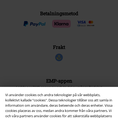
Betalningsmetod
Frakt
EMP-appen
Ladda ner EMP-appen nu och ta del av många fördelar!
Vi använder cookies och andra teknologier på vår webbplats,
kollektivt kallade “cookies". Dessa teknologier tillåter oss att samla in
information om användare, deras beteende och deras enheter. Vissa
cookies placeras av oss, medan andra kommer från våra partners. Vi
och våra partners använder cookies för att säkerställa webbplatsens