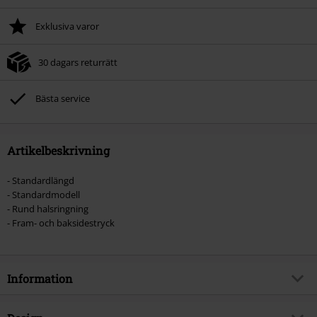
Exklusiva varor
30 dagars returrätt
Bästa service
Artikelbeskrivning
- Standardlängd
- Standardmodell
- Rund halsringning
- Fram- och baksidestryck
Information
Artikelnummer
489702