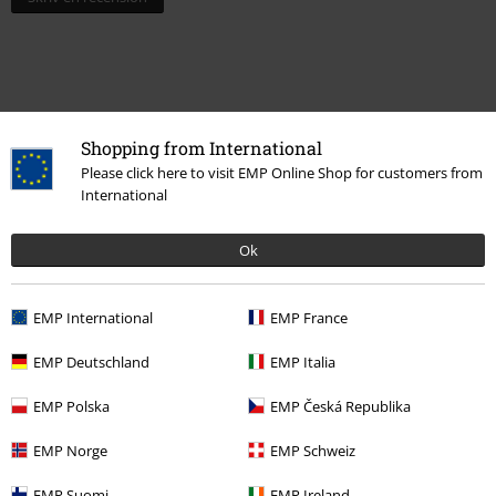
Shopping from International
Please click here to visit EMP Online Shop for customers from
International
Senast besökt
Ok
EMP International
EMP France
EMP Deutschland
EMP Italia
EMP Polska
EMP Česká Republika
EMP Norge
EMP Schweiz
20% RABATT
EMP Suomi
EMP Ireland