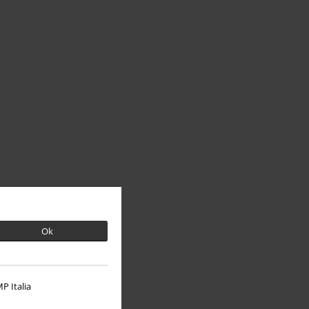
Ok
P Italia