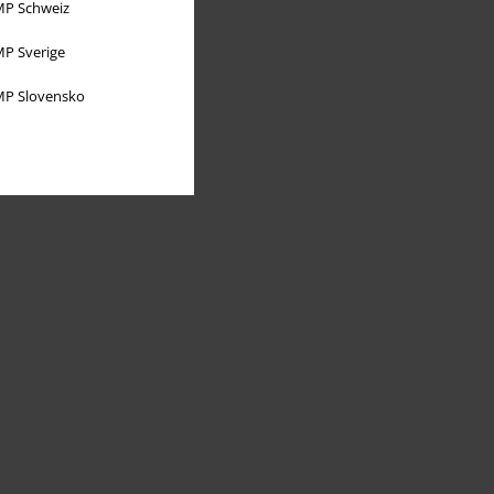
P Schweiz
P Sverige
P Slovensko