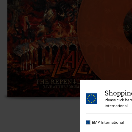
Shopping
Please click he
International
EMP International