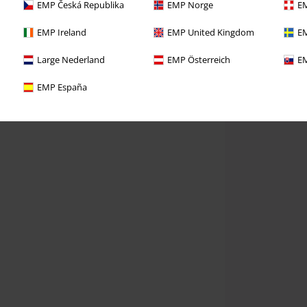
EMP Česká Republika
EMP Norge
EM
EMP Ireland
EMP United Kingdom
EM
Large Nederland
EMP Österreich
EM
EMP España