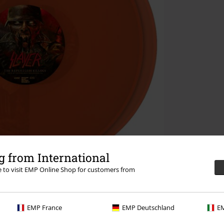
 from International
re to visit EMP Online Shop for customers from
EMP France
EMP Deutschland
EM