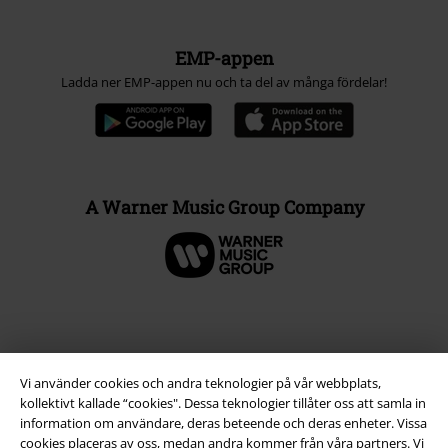
EMP-appen
Ladda ner EMP-appen nu och ta del av många fördelar!
A Warner Music Group Company
Vi använder cookies och andra teknologier på vår webbplats,
kollektivt kallade “cookies". Dessa teknologier tillåter oss att samla in
information om användare, deras beteende och deras enheter. Vissa
cookies placeras av oss, medan andra kommer från våra partners. Vi