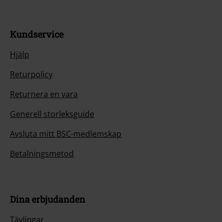
Kundservice
Hjälp
Returpolicy
Returnera en vara
Generell storleksguide
Avsluta mitt BSC-medlemskap
Betalningsmetod
Dina erbjudanden
Tävlingar