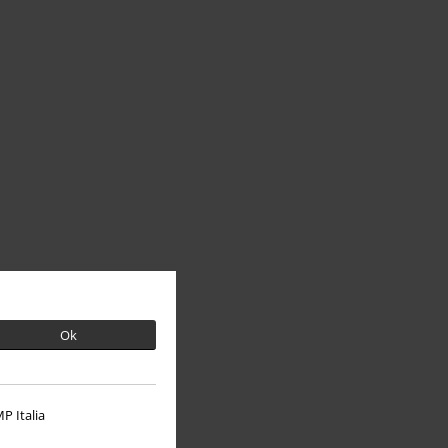
Ok
P Italia