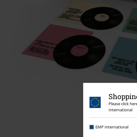
Shopping
Please click he
International
EMP International