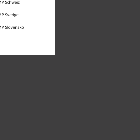
P Schweiz
P Sverige
P Slovensko