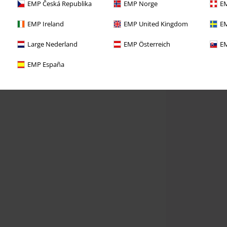
EMP Česká Republika
EMP Norge
EM
EMP Ireland
EMP United Kingdom
EM
Large Nederland
EMP Österreich
EM
EMP España