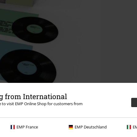
 from International
re to visit EMP Online Shop for customers from
EMP France
EMP Deutschland
EM