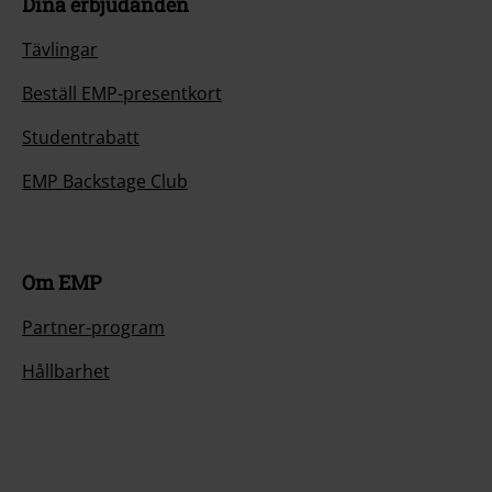
Dina erbjudanden
Tävlingar
Beställ EMP-presentkort
Studentrabatt
EMP Backstage Club
Om EMP
Partner-program
Hållbarhet