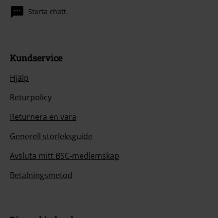
Starta chatt.
Kundservice
Hjälp
Returpolicy
Returnera en vara
Generell storleksguide
Avsluta mitt BSC-medlemskap
Betalningsmetod