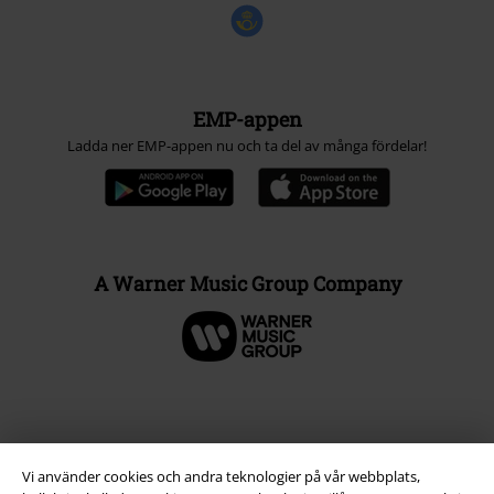
EMP-appen
Ladda ner EMP-appen nu och ta del av många fördelar!
A Warner Music Group Company
Vi använder cookies och andra teknologier på vår webbplats,