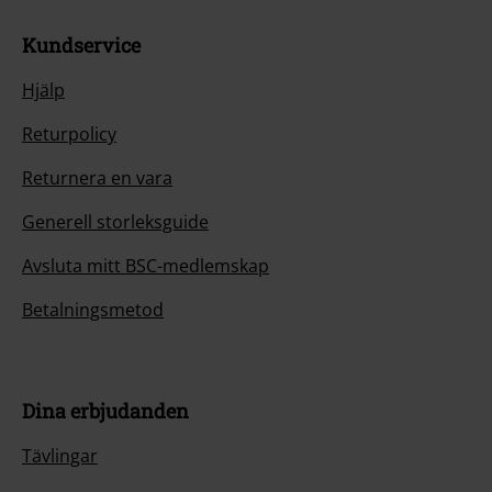
Kundservice
Hjälp
Returpolicy
Returnera en vara
Generell storleksguide
Avsluta mitt BSC-medlemskap
Betalningsmetod
Dina erbjudanden
Tävlingar