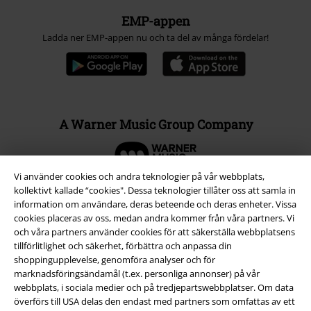
EMP-appen
Ladda ner EMP-appen nu och ta del av många fördelar!
A Warner Music Group Company
Vi använder cookies och andra teknologier på vår webbplats,
kollektivt kallade “cookies". Dessa teknologier tillåter oss att samla in
information om användare, deras beteende och deras enheter. Vissa
cookies placeras av oss, medan andra kommer från våra partners. Vi
och våra partners använder cookies för att säkerställa webbplatsens
tillförlitlighet och säkerhet, förbättra och anpassa din
shoppingupplevelse, genomföra analyser och för
marknadsföringsändamål (t.ex. personliga annonser) på vår
webbplats, i sociala medier och på tredjepartswebbplatser. Om data
överförs till USA delas den endast med partners som omfattas av ett