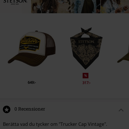
%
649:-
317:-
0 Recensioner
Berätta vad du tycker om "Trucker Cap Vintage".