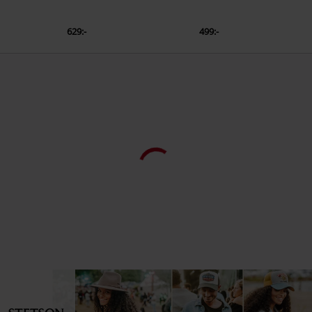
629:-
499:-