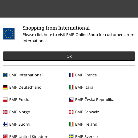
Shopping from International
Please click here to visit EMP Online Shop for customers from
International
Senast besökt
Ok
EMP International
EMP France
EMP Deutschland
EMP Italia
EMP Polska
EMP Česká Republika
EMP Norge
EMP Schweiz
%
168:-
EMP Suomi
EMP Ireland
EMP United Kingdom
EMP Sverige