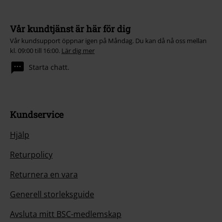
Vår kundtjänst är här för dig
Vår kundsupport öppnar igen på Måndag. Du kan då nå oss mellan
kl. 09:00 till 16:00.
Lär dig mer
Starta chatt.
Kundservice
Hjälp
Returpolicy
Returnera en vara
Generell storleksguide
Avsluta mitt BSC-medlemskap