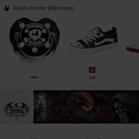
Andra kunder köpte även
%
169:-
329:-