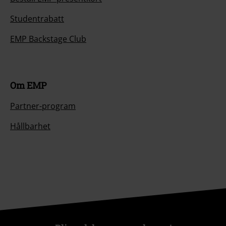
Beställ EMP-presentkort
Studentrabatt
EMP Backstage Club
Om EMP
Partner-program
Hållbarhet