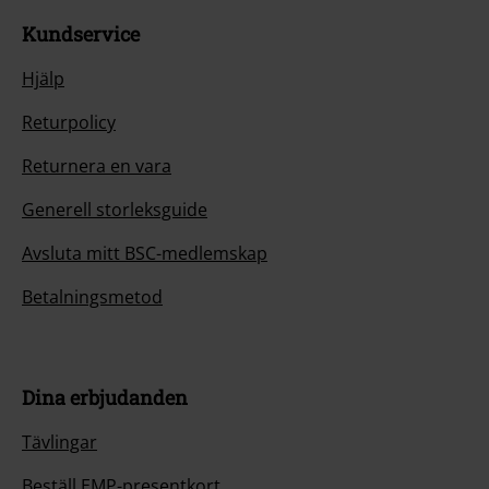
Kundservice
Hjälp
Returpolicy
Returnera en vara
Generell storleksguide
Avsluta mitt BSC-medlemskap
Betalningsmetod
Dina erbjudanden
Tävlingar