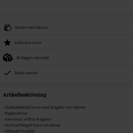
Betala med faktura
Exklusiva varor
30 dagars returrätt
Bästa service
Artikelbeskrivning
- Dubbelskiktad huva med dragsko och öljetter
- Raglanärmar
- Icke-fasta, vridna dragskor
- Kontrastfärgad huva och ärmar
- Ribbade muddar