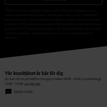
Prenumerera
*Gäller i 4 veckor och gäller endast online. Kan inte kombineras med
andra erbjudanden/kampanjer. Aktuell rabatt dras av när rabattkoden
löses in i kassan. Gäller ej vid köp av biljetter, böcker, media, Rammstein-
produkter, (Till) Lindemann,-produkter, Böhse Onklez-produkter, Broilers-
produkter, Die Toten Hosen-produkter, Die Ärzte-produkter, Feine Sahne
Fischfilet-produkter, presentkort eller varor vars pris inkluderar en
donation.
Vår kundtjänst är här för dig
Du kan nå oss på telefon imorgon mellan 09:00 - 16:00. (Lunchstängt
12:00 - 13:00).
Lär dig mer
Starta chatt.