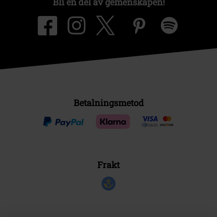
Bli en del av gemenskapen!
Betalningsmetod
Frakt