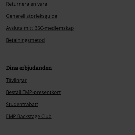
Returnera en vara
Generell storleksguide
Avsluta mitt BSC-medlemskap
Betalningsmetod
Dina erbjudanden
Tävlingar
Beställ EMP-presentkort
Studentrabatt
EMP Backstage Club