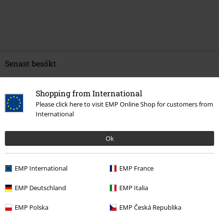
Senast besökt
Shopping from International
Please click here to visit EMP Online Shop for customers from
International
Ok
%
EMP International
EMP France
519:-
EMP Deutschland
EMP Italia
EMP Polska
EMP Česká Republika
More categories. More options.