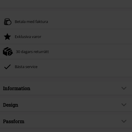
Betala med faktura
Exklusiva varor
30 dagars returrätt
Bästa service
Information
Artikelnummer
572216
Design
Titel
UNIONVILLE 13INCH WORK
SHORTS
Produkttyp
Shorts
Passform
Brand
Dickies
Mönster
plain