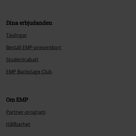
Dina erbjudanden
Tävlingar
Beställ EMP-presentkort
Studentrabatt
EMP Backstage Club
Om EMP
Partner-program
Hållbarhet