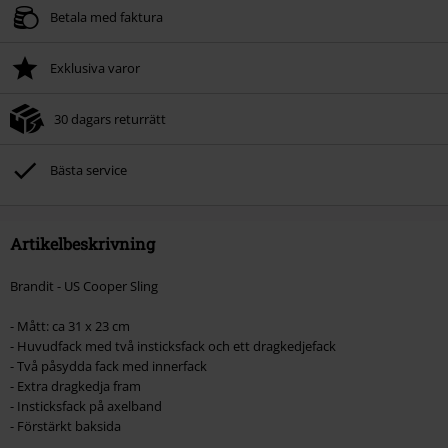
Betala med faktura
Exklusiva varor
30 dagars returrätt
Bästa service
Artikelbeskrivning
Brandit - US Cooper Sling
- Mått: ca 31 x 23 cm
- Huvudfack med två insticksfack och ett dragkedjefack
- Två påsydda fack med innerfack
- Extra dragkedja fram
- Insticksfack på axelband
- Förstärkt baksida