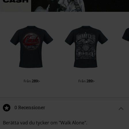
289:-
289:-
Från
Från
0 Recensioner
Berätta vad du tycker om "Walk Alone".