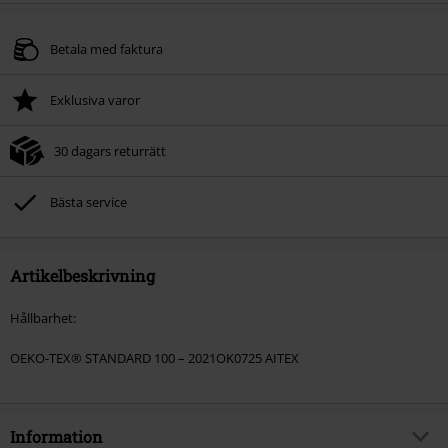
Betala med faktura
Exklusiva varor
30 dagars returrätt
Bästa service
Artikelbeskrivning
Hållbarhet:
OEKO-TEX® STANDARD 100 – 2021OK0725 AITEX
Information