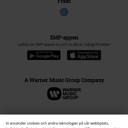
Frakt
EMP-appen
Ladda ner EMP-appen nu och ta del av många fördelar!
A Warner Music Group Company
Vi använder cookies och andra teknologier på vår webbplats,