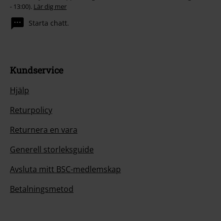
- 13:00).
Lär dig mer
Starta chatt.
Kundservice
Hjälp
Returpolicy
Returnera en vara
Generell storleksguide
Avsluta mitt BSC-medlemskap
Betalningsmetod