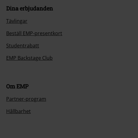
Dina erbjudanden
Tävlingar
Beställ EMP-presentkort
Studentrabatt
EMP Backstage Club
Om EMP
Partner-program
Hållbarhet