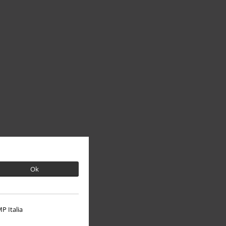
Ok
P Italia