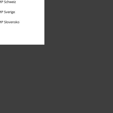
P Schweiz
P Sverige
P Slovensko