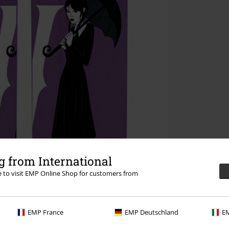
 from International
re to visit EMP Online Shop for customers from
EMP France
EMP Deutschland
EM