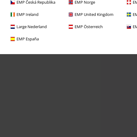
EMP Česká Republika
EMP Norge
EM
EMP Ireland
EMP United Kingdom
EM
Large Nederland
EMP Österreich
EM
EMP España