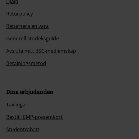
Hjälp
Returpolicy
Returnera en vara
Generell storleksguide
Avsluta mitt BSC-medlemskap
Betalningsmetod
Dina erbjudanden
Tävlingar
Beställ EMP-presentkort
Studentrabatt