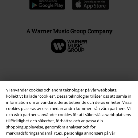
A Warner Music Group Company
Vi använder cookies och andra teknologier på vår webbplats,
kollektivt kallade “cookies". Dessa teknologier tillåter oss att samla in
information om användare, deras beteende och deras enheter. Vissa
cookies placeras av oss, medan andra kommer från våra partners. Vi
och våra partners använder cookies för att säkerställa webbplatsens
Juridisk information/Villkor
tillförlitlighet och säkerhet, förbättra och anpassa din
shoppingupplevelse, genomföra analyser och för
Villkor
marknadsföringsändamål (t.ex. personliga annonser) på vår