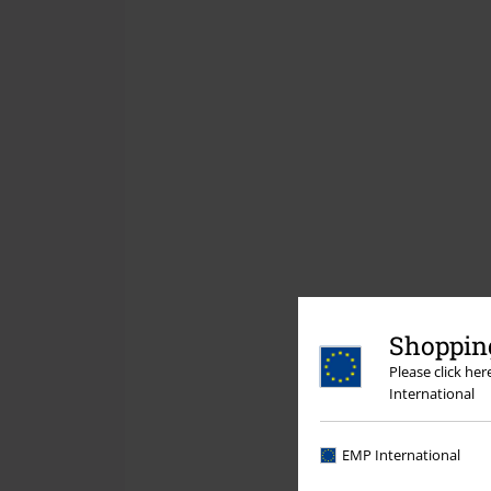
Shopping
Please click he
International
EMP International