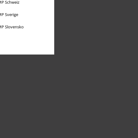
P Schweiz
P Sverige
P Slovensko