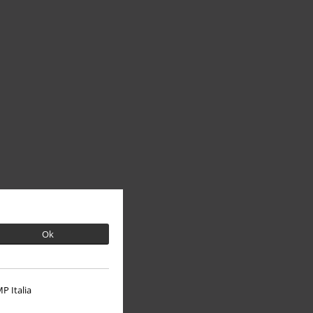
Ok
P Italia