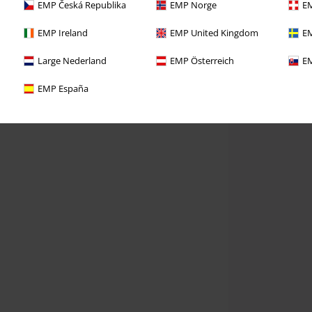
EMP Česká Republika
EMP Norge
EM
EMP Ireland
EMP United Kingdom
EM
Large Nederland
EMP Österreich
EM
EMP España