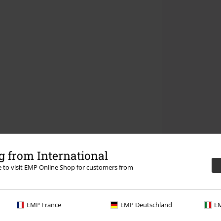
 from International
re to visit EMP Online Shop for customers from
EMP France
EMP Deutschland
EM