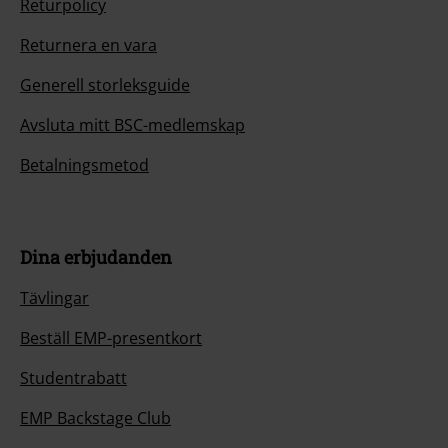
Returpolicy
Returnera en vara
Generell storleksguide
Avsluta mitt BSC-medlemskap
Betalningsmetod
Dina erbjudanden
Tävlingar
Beställ EMP-presentkort
Studentrabatt
EMP Backstage Club