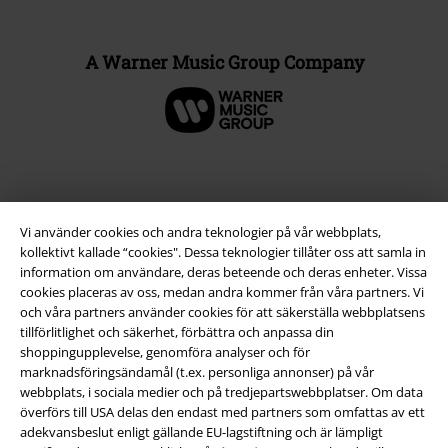
A Warner Music Group Company
Vi använder cookies och andra teknologier på vår webbplats,
kollektivt kallade “cookies". Dessa teknologier tillåter oss att samla in
information om användare, deras beteende och deras enheter. Vissa
cookies placeras av oss, medan andra kommer från våra partners. Vi
och våra partners använder cookies för att säkerställa webbplatsens
tillförlitlighet och säkerhet, förbättra och anpassa din
Juridisk information/Villkor
shoppingupplevelse, genomföra analyser och för
marknadsföringsändamål (t.ex. personliga annonser) på vår
Villkor
webbplats, i sociala medier och på tredjepartswebbplatser. Om data
överförs till USA delas den endast med partners som omfattas av ett
adekvansbeslut enligt gällande EU-lagstiftning och är lämpligt
Om oss