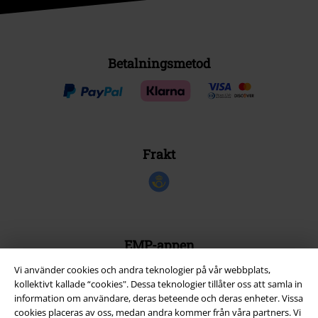
Betalningsmetod
Frakt
EMP-appen
Ladda ner EMP-appen nu och ta del av många fördelar!
Vi använder cookies och andra teknologier på vår webbplats,
kollektivt kallade “cookies". Dessa teknologier tillåter oss att samla in
information om användare, deras beteende och deras enheter. Vissa
cookies placeras av oss, medan andra kommer från våra partners. Vi