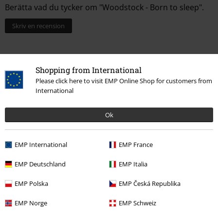
Berätta vad du tycker om "Woodstock - Born to sleep".
Skriv en recension
Shopping from International
Please click here to visit EMP Online Shop for customers from
International
Ok
EMP International
EMP France
Senast besökt
EMP Deutschland
EMP Italia
EMP Polska
EMP Česká Republika
EMP Norge
EMP Schweiz