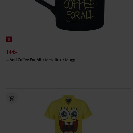
%
144:-
... And Coffee For All
Metallica
Mugg