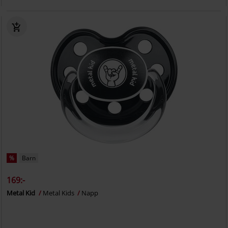
%
Barn
169:-
Metal Kid
Metal Kids
Napp