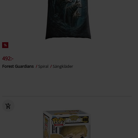
%
492:-
Forest Guardians
Spiral
Sängkläder