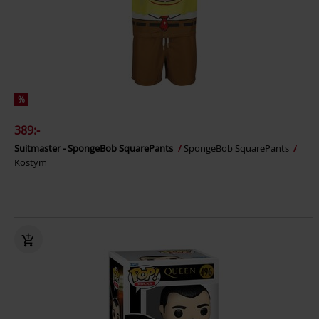
%
389:-
Suitmaster - SpongeBob SquarePants
SpongeBob SquarePants
Kostym