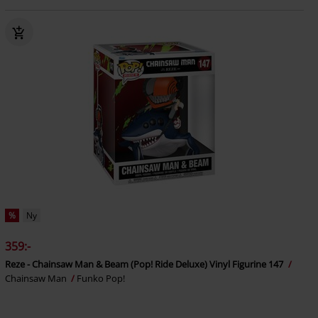
%
Ny
359:-
Reze - Chainsaw Man & Beam (Pop! Ride Deluxe) Vinyl Figurine 147
Chainsaw Man
Funko Pop!