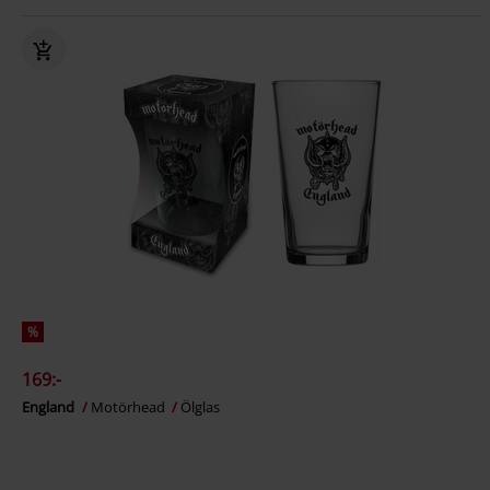
%
169:-
England
Motörhead
Ölglas