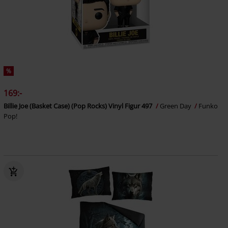
%
169:-
Billie Joe (Basket Case) (Pop Rocks) Vinyl Figur 497
Green Day
Funko
Pop!