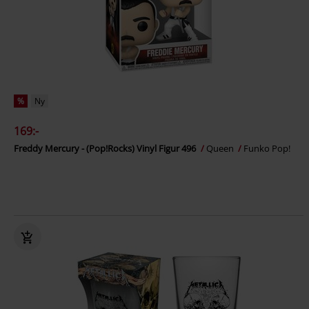
%
Ny
169:-
Freddy Mercury - (Pop!Rocks) Vinyl Figur 496
Queen
Funko Pop!