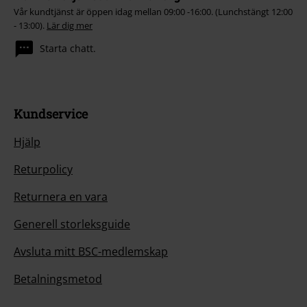
Vår kundtjänst är öppen idag mellan 09:00 -16:00. (Lunchstängt 12:00
- 13:00).
Lär dig mer
Starta chatt.
Kundservice
Hjälp
Returpolicy
Returnera en vara
Generell storleksguide
Avsluta mitt BSC-medlemskap
Betalningsmetod