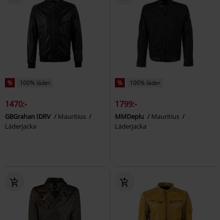
%
100% läder
%
100% läder
1470:-
1799:-
GBGrahan IDRV
Mauritius
MMDeplu
Mauritius
Läderjacka
Läderjacka