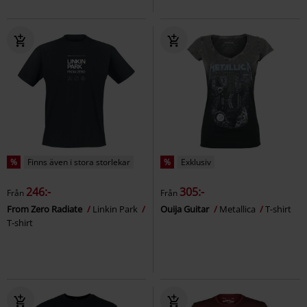
%
Finns även i stora storlekar
%
Exklusiv
246:-
305:-
Från
Från
From Zero Radiate
Linkin Park
Ouija Guitar
Metallica
T-shirt
T-shirt