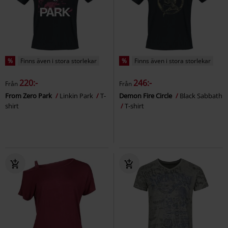
%
Finns även i stora storlekar
%
Finns även i stora storlekar
220:-
246:-
Från
Från
From Zero Park
Linkin Park
T-
Demon Fire Circle
Black Sabbath
shirt
T-shirt