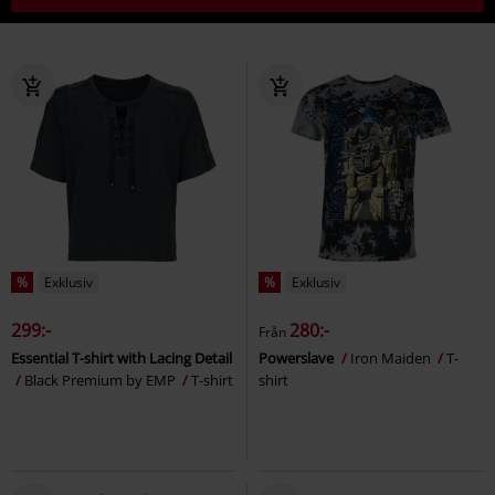
%
Exklusiv
%
Exklusiv
299:-
280:-
Från
Essential T-shirt with Lacing Detail
Powerslave
Iron Maiden
T-
Black Premium by EMP
T-shirt
shirt