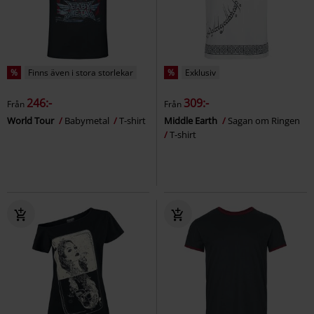
%
Finns även i stora storlekar
%
Exklusiv
246:-
309:-
Från
Från
World Tour
Babymetal
T-shirt
Middle Earth
Sagan om Ringen
T-shirt