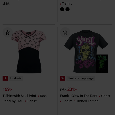
shirt
T-shirt
%
Exklusiv
%
Limiterad upplaga
199:-
231:-
Från
T-Shirt with Skull Print
Rock
Frank - Glow In The Dark
Ghost
Rebel by EMP
T-shirt
T-shirt
Limited Edition