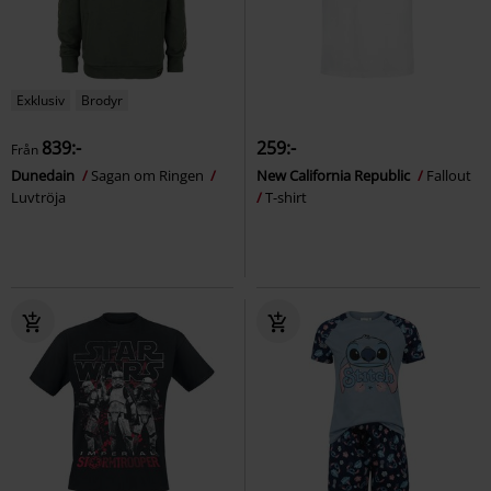
Exklusiv
Brodyr
839:-
259:-
Från
Dunedain
Sagan om Ringen
New California Republic
Fallout
Luvtröja
T-shirt