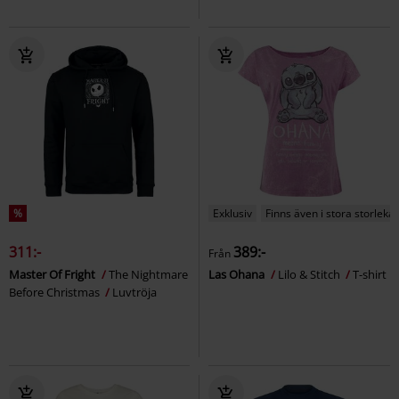
%
Exklusiv
Finns även i stora storlekar
311:-
389:-
Från
Master Of Fright
The Nightmare
Las Ohana
Lilo & Stitch
T-shirt
Before Christmas
Luvtröja