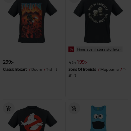
%
Finns även i stora storlekar
299:-
199:-
Från
Classic Boxart
Doom
T-shirt
Sons Of Ironists
Mupparna
T-
shirt