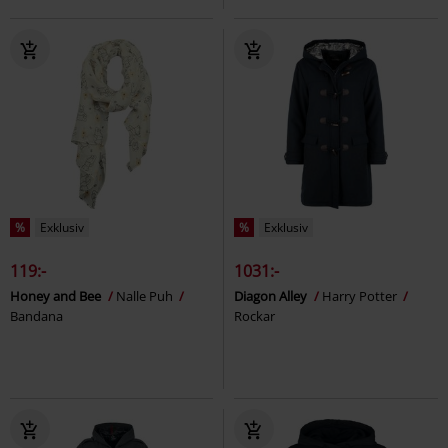
%
Exklusiv
%
Exklusiv
119:-
1031:-
Honey and Bee
Nalle Puh
Diagon Alley
Harry Potter
Bandana
Rockar