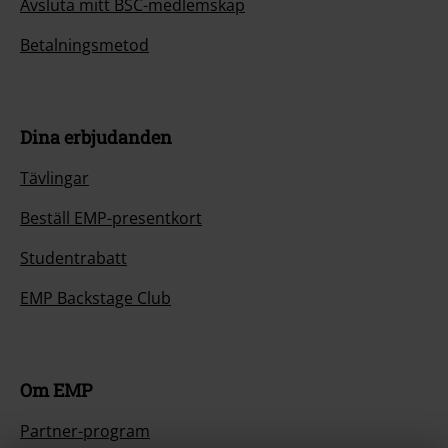
Avsluta mitt BSC-medlemskap
Betalningsmetod
Dina erbjudanden
Tävlingar
Beställ EMP-presentkort
Studentrabatt
EMP Backstage Club
Om EMP
Partner-program