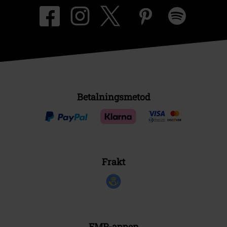
Betalningsmetod
Frakt
EMP-appen