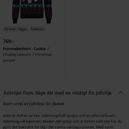
Få kvar i lager
Exklusiv
769:-
Pummeleinhorn - Cookie
Chubby Unicorn
Christmas
jumper
Jultröjor Dam: Säga det med en väldigt fin jultröja
Stort urval av jultröjor för damer
Julen är doften av kex, stämningsfullt ljusljus och en eftertänksam
stämning vid kaminen. Medan det snöar och är bittert kallt ute har du
gjort det bekvämt för dig i det varma vardagsrummet. Med varm