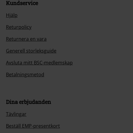
Kundservice
Hjälp
Returpolicy
Returnera en vara
Generell storleksguide
Avsluta mitt BSC-medlemskap
Betalningsmetod
Dina erbjudanden
Tävlingar
Beställ EMP-presentkort