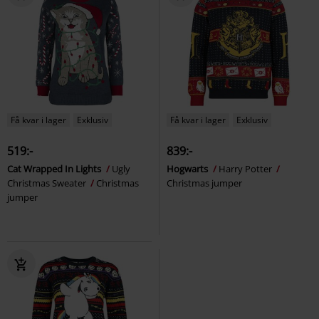
Få kvar i lager
Exklusiv
Få kvar i lager
Exklusiv
519:-
839:-
Cat Wrapped In Lights
Ugly
Hogwarts
Harry Potter
Christmas Sweater
Christmas
Christmas jumper
jumper