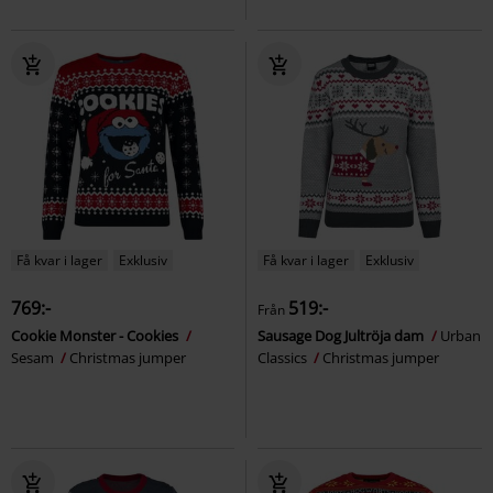
Få kvar i lager
Exklusiv
Få kvar i lager
Exklusiv
769:-
519:-
Från
Cookie Monster - Cookies
Sausage Dog Jultröja dam
Urban
Sesam
Christmas jumper
Classics
Christmas jumper