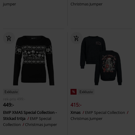
jumper
Christmas Jumper
Exklusiv
%
Exklusiv
rek-pris
499:-
449:-
415:-
EMP XMAS Special Collection -
Xmas
EMP Special Collection
Stickad tröja
EMP Special
Christmas Jumper
Collection
Christmas jumper