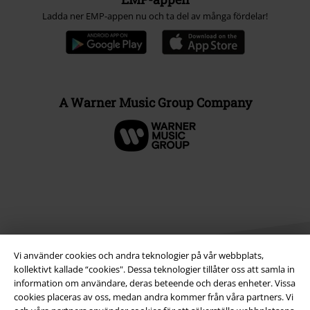
Ladda ner EMP-appen nu och ta del av många fördelar!
A Warner Music Group Company
Vi använder cookies och andra teknologier på vår webbplats,
kollektivt kallade “cookies". Dessa teknologier tillåter oss att samla in
information om användare, deras beteende och deras enheter. Vissa
cookies placeras av oss, medan andra kommer från våra partners. Vi
Juridisk information/Villkor