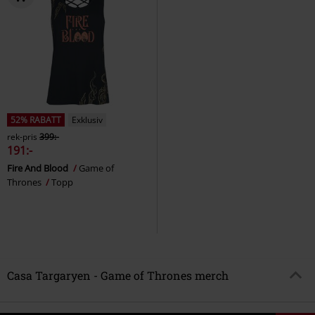
52% RABATT
Exklusiv
rek-pris
399:-
191:-
Fire And Blood
Game of
Thrones
Topp
Casa Targaryen - Game of Thrones merch