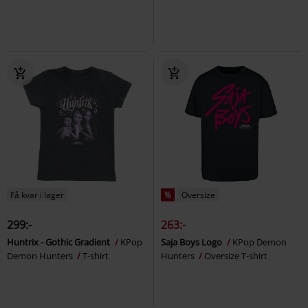
Få kvar i lager
%
Oversize
299:-
263:-
Huntrix - Gothic Gradient
KPop
Saja Boys Logo
KPop Demon
Demon Hunters
T-shirt
Hunters
Oversize T-shirt