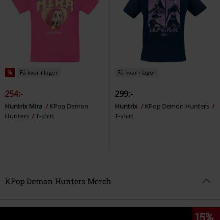
%
Få kvar i lager
Få kvar i lager
254:-
299:-
Huntrix Mira
KPop Demon
Huntrix
KPop Demon Hunters
Hunters
T-shirt
T-shirt
KPop Demon Hunters Merch
15%