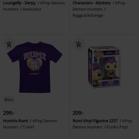
Loungefly - Derpy
KPop Demon
Characters - Mystery
KPop
Hunters
Axelväska
Demon Hunters
Ryggsäckshänge
Barn
299:-
209:-
Huntrix Rumi
KPop Demon
Rumi Vinyl Figurine 2257
KPop
Hunters
T-shirt
Demon Hunters
Funko Pop!