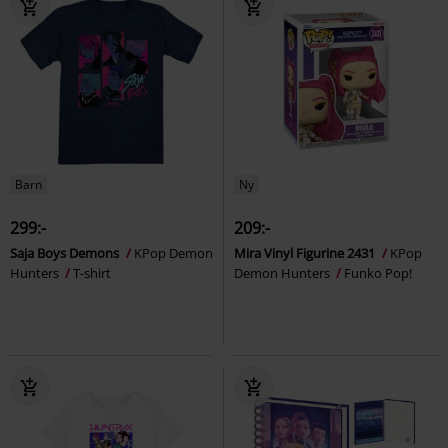
Barn
Ny
299:-
209:-
Saja Boys Demons
KPop Demon
Mira Vinyl Figurine 2431
KPop
Hunters
T-shirt
Demon Hunters
Funko Pop!