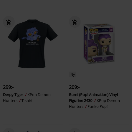
Ny
299:-
209:-
Derpy Tiger
KPop Demon
Rumi (Pop! Animation) Vinyl
Hunters
T-shirt
Figurine 2430
KPop Demon
Hunters
Funko Pop!