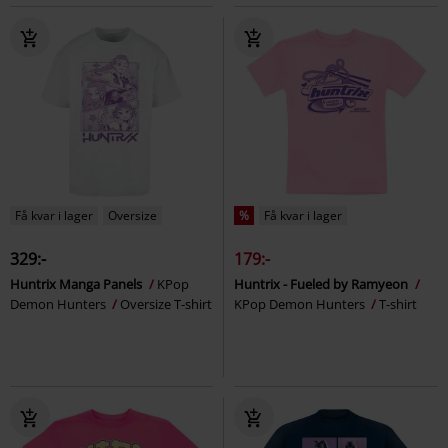
Få kvar i lager
Oversize
%
Få kvar i lager
329:-
179:-
Huntrix Manga Panels
KPop
Huntrix - Fueled by Ramyeon
Demon Hunters
Oversize T-shirt
KPop Demon Hunters
T-shirt