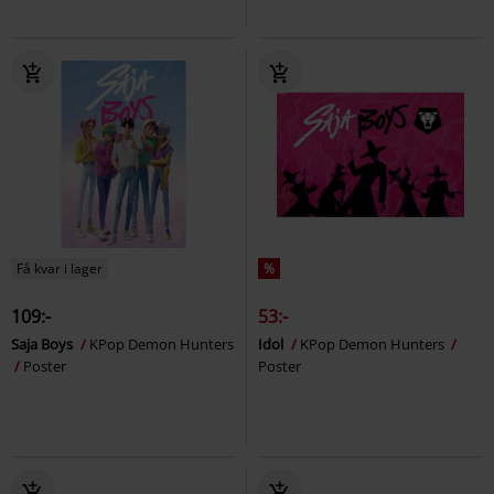
Få kvar i lager
%
109:-
53:-
Saja Boys
KPop Demon Hunters
Idol
KPop Demon Hunters
Poster
Poster