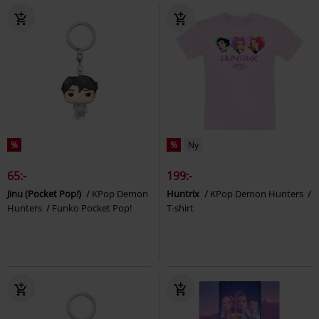
%
%
Ny
65:-
199:-
Jinu (Pocket Pop!)
KPop Demon
Huntrix
KPop Demon Hunters
Hunters
Funko Pocket Pop!
T-shirt