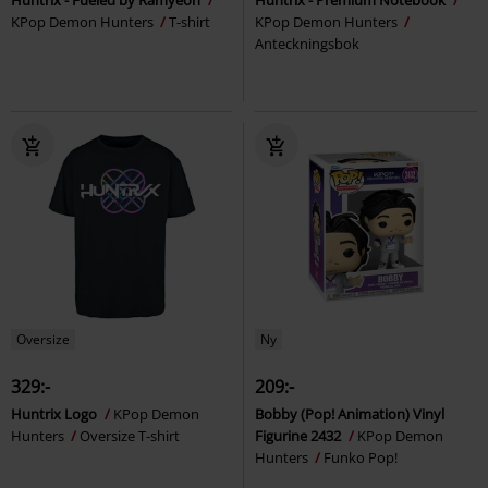
KPop Demon Hunters
T-shirt
KPop Demon Hunters
Anteckningsbok
Oversize
Ny
329:-
209:-
Huntrix Logo
KPop Demon
Bobby (Pop! Animation) Vinyl
Hunters
Oversize T-shirt
Figurine 2432
KPop Demon
Hunters
Funko Pop!