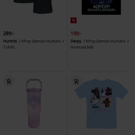
%
289:-
199:-
Huntrix
KPop Demon Hunters
Derpy
KPop Demon Hunters
T-shirt
Inramad bild