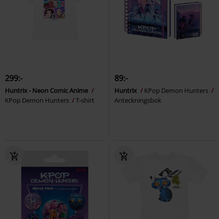
299:-
89:-
Huntrix - Neon Comic Anime
Huntrix
KPop Demon Hunters
KPop Demon Hunters
T-shirt
Anteckningsbok