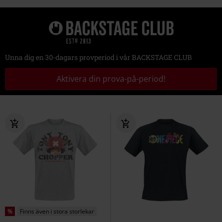
Unna dig en 30-dagars provperiod i vår BACKSTAGE CLUB
Aktivera din prova-på-period!
%
Finns även i stora storlekar