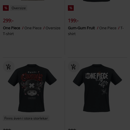
%
Oversize
%
299:-
199:-
One Piece
One Piece
Oversize
Gum-Gum Fruit
One Piece
T-
T-shirt
shirt
Finns även i stora storlekar