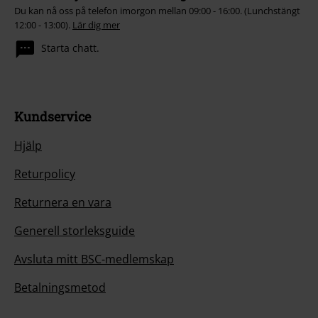
Du kan nå oss på telefon imorgon mellan 09:00 - 16:00. (Lunchstängt
12:00 - 13:00).
Lär dig mer
Starta chatt.
Kundservice
Hjälp
Returpolicy
Returnera en vara
Generell storleksguide
Avsluta mitt BSC-medlemskap
Betalningsmetod