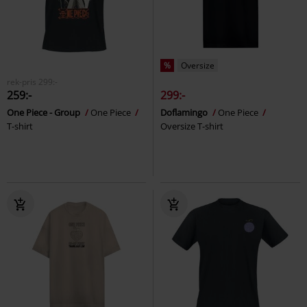
%
Oversize
rek-pris
299:-
259:-
299:-
One Piece - Group
One Piece
Doflamingo
One Piece
T-shirt
Oversize T-shirt