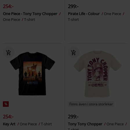
254:-
299:-
One Piece - Tony Tony Chopper
Pirate Life - Colour
One Piece
One Piece
T-shirt
T-shirt
%
Finns även i stora storlekar
254:-
299:-
Key Art
One Piece
T-shirt
Tony Tony Chopper
One Piece
T-shirt