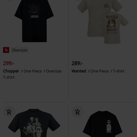
%
Oversize
299:-
289:-
Chopper
One Piece
Oversize
Wanted
One Piece
T-shirt
T-shirt