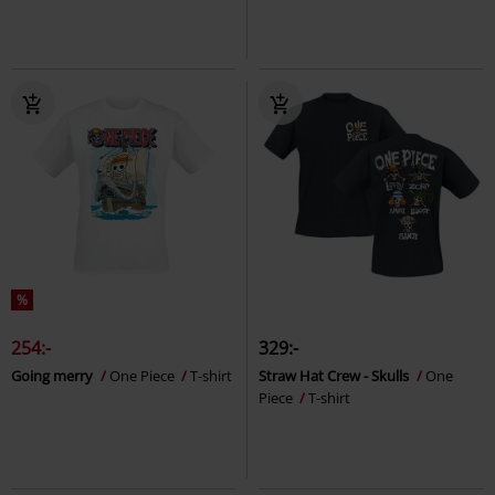
%
254:-
329:-
Going merry
One Piece
T-shirt
Straw Hat Crew - Skulls
One
Piece
T-shirt