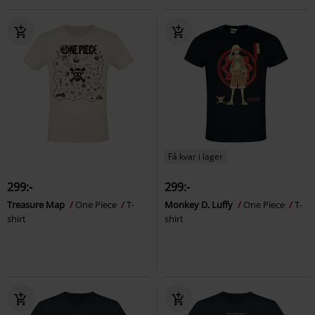
Få kvar i lager
299:-
299:-
Treasure Map
One Piece
T-
Monkey D. Luffy
One Piece
T-
shirt
shirt