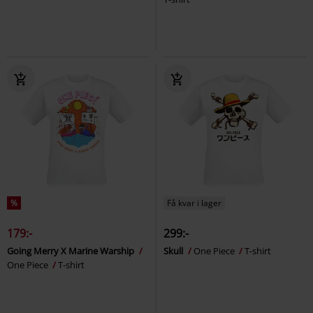
%
Få kvar i lager
179:-
299:-
Going Merry X Marine Warship
Skull
One Piece
T-shirt
One Piece
T-shirt