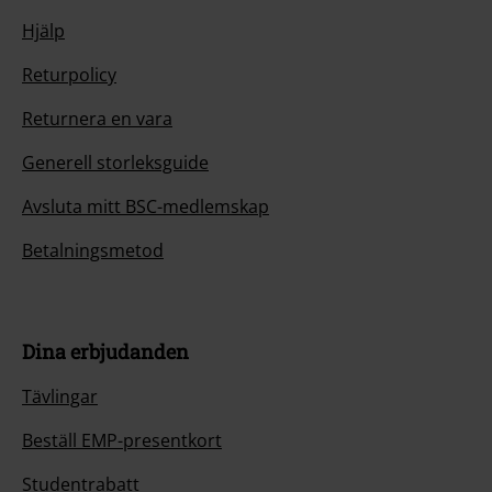
Hjälp
Returpolicy
Returnera en vara
Generell storleksguide
Avsluta mitt BSC-medlemskap
Betalningsmetod
Dina erbjudanden
Tävlingar
Beställ EMP-presentkort
Studentrabatt