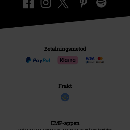
Betalningsmetod
Frakt
EMP-appen