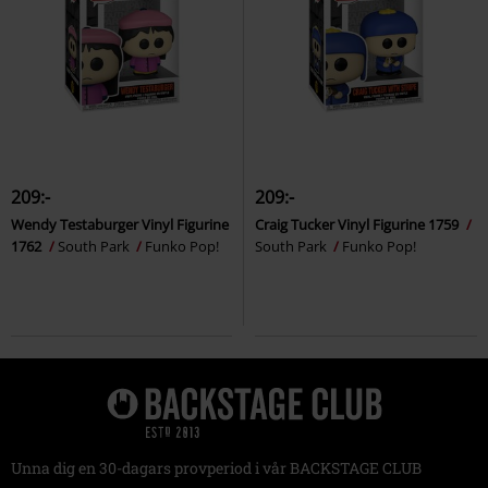
209:-
209:-
Wendy Testaburger Vinyl Figurine
Craig Tucker Vinyl Figurine 1759
1762
South Park
Funko Pop!
South Park
Funko Pop!
Unna dig en 30-dagars provperiod i vår BACKSTAGE CLUB