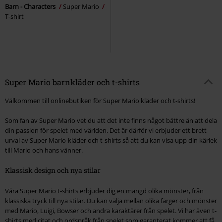
Barn - Characters
Super Mario
T-shirt
Super Mario barnkläder och t-shirts
Välkommen till onlinebutiken för Super Mario kläder och t-shirts!
Som fan av Super Mario vet du att det inte finns något bättre än att dela
din passion för spelet med världen. Det är därför vi erbjuder ett brett
urval av Super Mario-kläder och t-shirts så att du kan visa upp din kärlek
till Mario och hans vänner.
Klassisk design och nya stilar
Våra Super Mario t-shirts erbjuder dig en mängd olika mönster, från
klassiska tryck till nya stilar. Du kan välja mellan olika färger och mönster
med Mario, Luigi, Bowser och andra karaktärer från spelet. Vi har även t-
shirts med citat och ordspråk från spelet som garanterat kommer att få