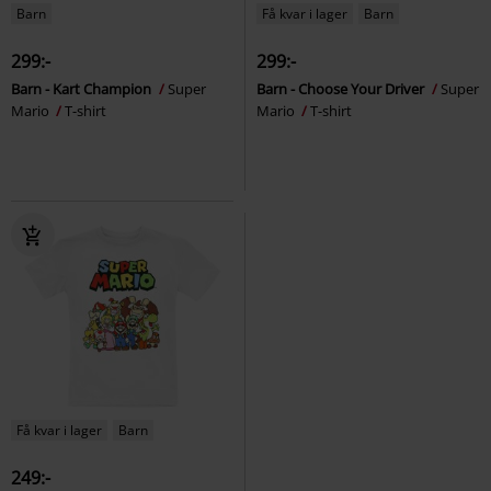
Barn
Få kvar i lager
Barn
299:-
299:-
Barn - Kart Champion
Super
Barn - Choose Your Driver
Super
Mario
T-shirt
Mario
T-shirt
Få kvar i lager
Barn
249:-