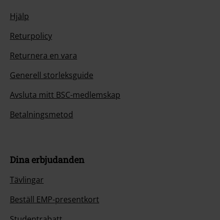
Hjälp
Returpolicy
Returnera en vara
Generell storleksguide
Avsluta mitt BSC-medlemskap
Betalningsmetod
Dina erbjudanden
Tävlingar
Beställ EMP-presentkort
Studentrabatt