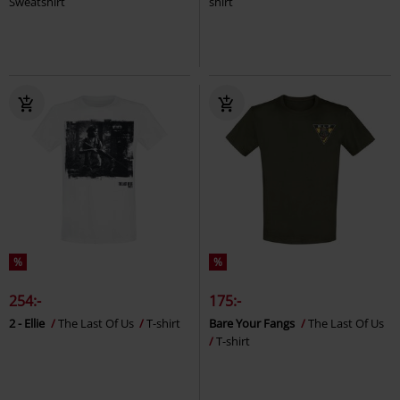
Sweatshirt
shirt
%
%
254:-
175:-
2 - Ellie
The Last Of Us
T-shirt
Bare Your Fangs
The Last Of Us
T-shirt