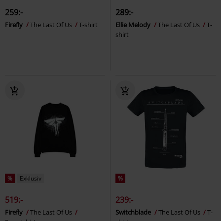
259:-
289:-
Firefly
The Last Of Us
T-shirt
Ellie Melody
The Last Of Us
T-
shirt
%
Exklusiv
%
519:-
239:-
Firefly
The Last Of Us
Switchblade
The Last Of Us
T-