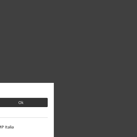
Ok
P Italia