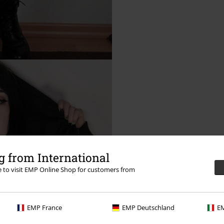
 from International
re to visit EMP Online Shop for customers from
EMP France
EMP Deutschland
EM