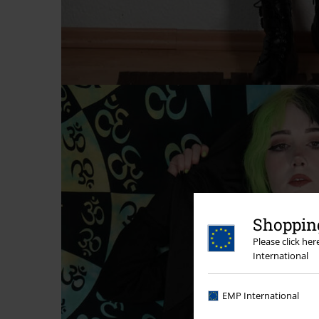
Shopping
Please click he
International
EMP International