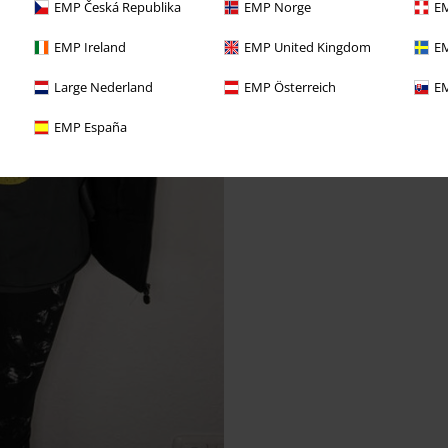
EMP Česká Republika
EMP Norge
EM
EMP Ireland
EMP United Kingdom
EM
Large Nederland
EMP Österreich
EM
EMP España