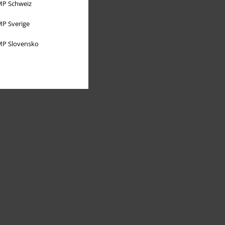
P Schweiz
P Sverige
P Slovensko