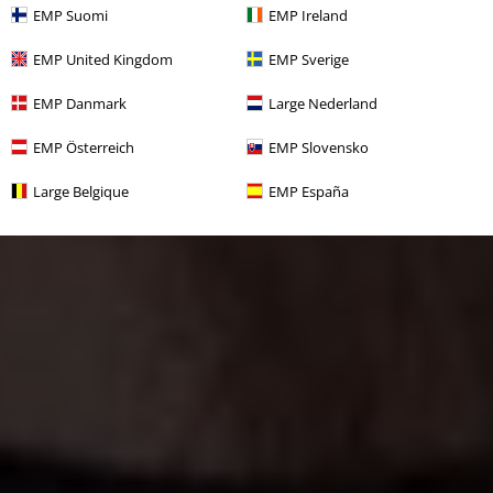
EMP Suomi
EMP Ireland
EMP United Kingdom
EMP Sverige
EMP Danmark
Large Nederland
EMP Österreich
EMP Slovensko
Large Belgique
EMP España