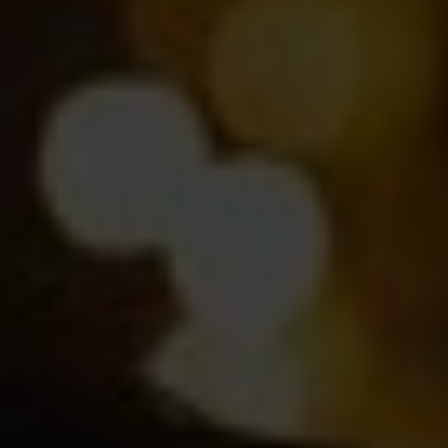
Movies & TV
Gaming