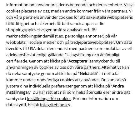
information om användare, deras beteende och deras enheter. Vissa
cookies placeras av oss, medan andra kommer från våra partners. Vi
och våra partners använder cookies för att säkerställa webbplatsens
tillförlitlighet och säkerhet, förbättra och anpassa din
shoppingupplevelse, genomföra analyser och för
marknadsföringsändamål (t.ex. personliga annonser) på vår
webbplats, i sociala medier och på tredjepartswebbplatser. Om data
överförs till USA delas den endast med partners som omfattas av ett
adekvansbeslut enligt gällande EU-lagstiftning och är lämpligt
certifierade. Genom att klicka på “
Acceptera
” samtycker du till
användningen av cookies av oss och våra partners. Alternativt kan
du neka samtycke genom att klicka på “
Neka alla
” – i detta fall
kommer endast nödvändiga cookies att användas. Du kan också
justera dina individuella preferenser genom att klicka på “
Ändra
inställningar
.” Du har rätt att när som helst återkalla eller ändra ditt
samtycke i
Inställningar för cookies
. För mer information om
dataskydd, besök
Integritetspolicy
.