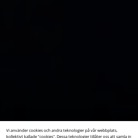
Vi använder cookies och andra teknologier på vår webbplats,
kollektivt kallade “cookies". Dessa teknologier tillåter oss att samla in