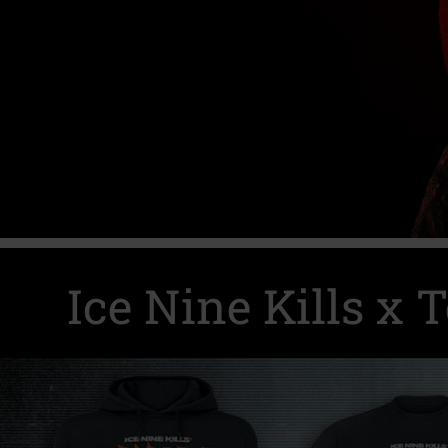
Tittardiskretion rekommenderas.
Ice Nine Kills x T