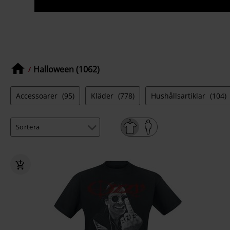
Halloween (1062)
Accessoarer
(95)
Kläder
(778)
Hushållsartiklar
(104)