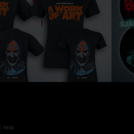
l. 10:00