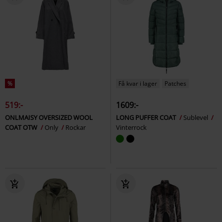
%
Få kvar i lager
Patches
519:-
1609:-
ONLMAISY OVERSIZED WOOL
LONG PUFFER COAT
Sublevel
COAT OTW
Only
Rockar
Vinterrock