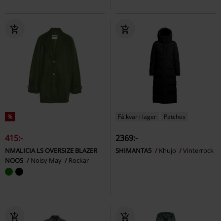
%
Få kvar i lager
Patches
415:-
2369:-
NMALICIA LS OVERSIZE BLAZER
SHIMANTA5
Khujo
Vinterrock
NOOS
Noisy May
Rockar