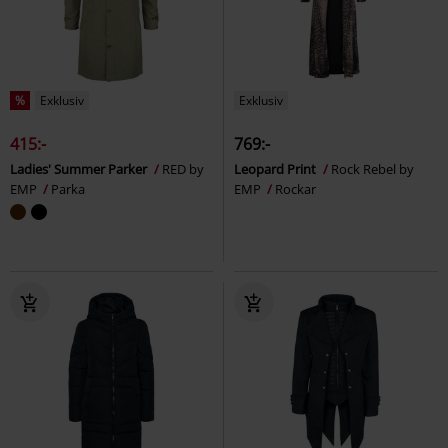
%
Exklusiv
Exklusiv
415:-
769:-
Ladies' Summer Parker
RED by
Leopard Print
Rock Rebel by
EMP
Parka
EMP
Rockar