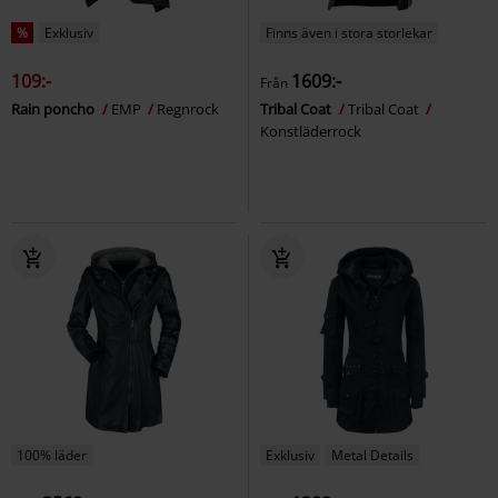
%
Exklusiv
Finns även i stora storlekar
109:-
1609:-
Från
Rain poncho
EMP
Regnrock
Tribal Coat
Tribal Coat
Konstläderrock
100% läder
Exklusiv
Metal Details