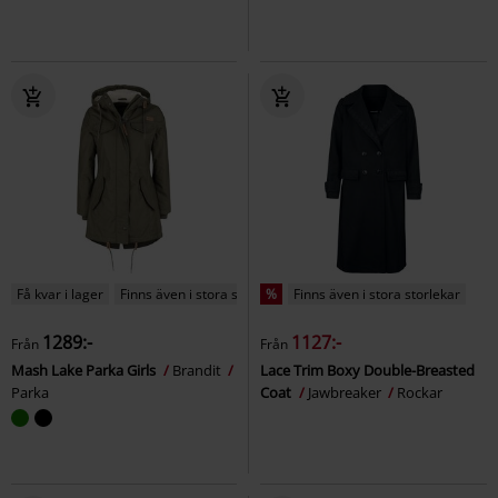
Få kvar i lager
Finns även i stora storlekar
%
Finns även i stora storlekar
1289:-
1127:-
Från
Från
Mash Lake Parka Girls
Brandit
Lace Trim Boxy Double-Breasted
Parka
Coat
Jawbreaker
Rockar