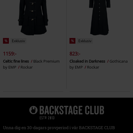
%
Exklusiv
%
Exklusiv
1159:-
823:-
Celtic fine lines
Black Premium
Cloaked in Darkness
Gothicana
by EMP
Rockar
by EMP
Rockar
Unna dig en 30-dagars provperiod i vår BACKSTAGE CLUB