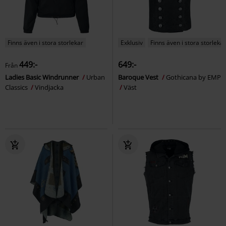
Finns även i stora storlekar
Exklusiv
Finns även i stora storlekar
449:-
649:-
Från
Ladies Basic Windrunner
Urban
Baroque Vest
Gothicana by EMP
Classics
Vindjacka
Väst