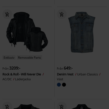
Exklusiv
Removable Parts
3209:-
649:-
Från
Från
Rock & Roll - Will Never Die
Denim Vest
Urban Classics
AC/DC
Läderjacka
Väst