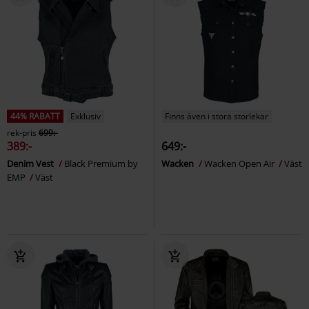
44% RABATT
Exklusiv
Finns även i stora storlekar
rek-pris
699:-
389:-
649:-
Denim Vest
Black Premium by
Wacken
Wacken Open Air
Väst
EMP
Väst