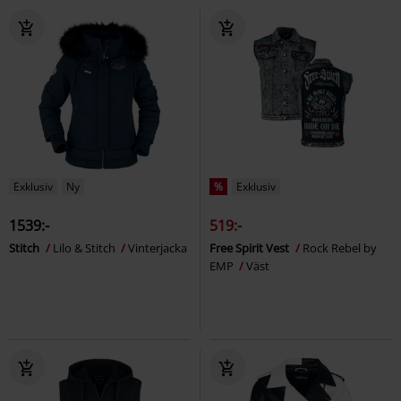
Exklusiv
Ny
%
Exklusiv
1539:-
519:-
Stitch
Lilo & Stitch
Vinterjacka
Free Spirit Vest
Rock Rebel by
EMP
Väst