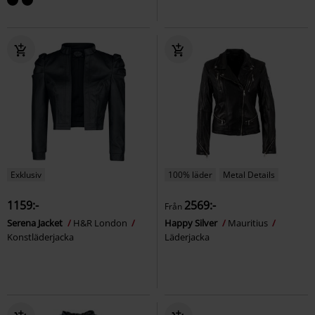
Exklusiv
100% läder
Metal Details
1159:-
2569:-
Från
Serena Jacket
H&R London
Happy Silver
Mauritius
Konstläderjacka
Läderjacka