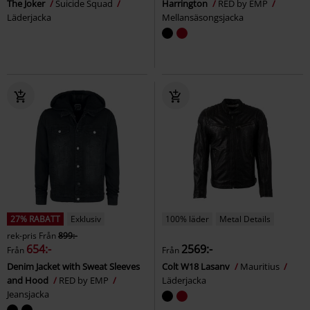
The Joker
Suicide Squad
Harrington
RED by EMP
Läderjacka
Mellansäsongsjacka
27% RABATT
Exklusiv
100% läder
Metal Details
rek-pris
Från
899:-
654:-
2569:-
Från
Från
Denim Jacket with Sweat Sleeves
Colt W18 Lasanv
Mauritius
and Hood
RED by EMP
Läderjacka
Jeansjacka