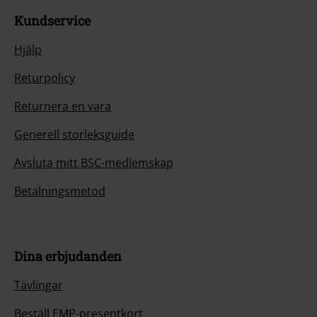
Kundservice
Hjälp
Returpolicy
Returnera en vara
Generell storleksguide
Avsluta mitt BSC-medlemskap
Betalningsmetod
Dina erbjudanden
Tävlingar
Beställ EMP-presentkort