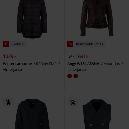
%
Exklusiv
%
Removable Parts
1029:-
1691:-
Från
Winter can come
RED by EMP
Angy W18 LASANV
Mauritius
Vinterjacka
Läderjacka