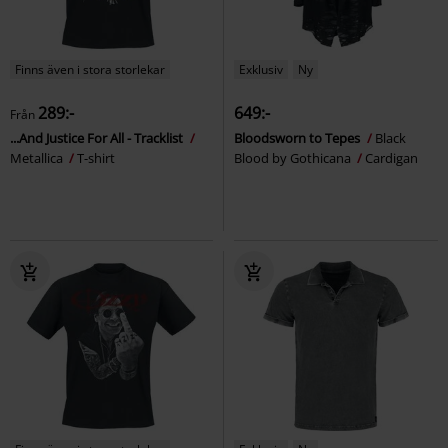
Finns även i stora storlekar
Exklusiv
Ny
289:-
649:-
Från
...And Justice For All - Tracklist
Bloodsworn to Tepes
Black
Metallica
T-shirt
Blood by Gothicana
Cardigan