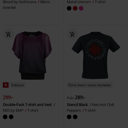
Blood by Gothicana
Bikini-
Metal Unicorn
T-shirt
överdel
%
Exklusiv
Finns även i stora storlekar
299:-
289:-
Från
Double-Pack T-shirt and Vest
Stencil Black
Red Hot Chili
RED by EMP
T-shirt
Peppers
T-shirt