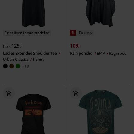
Finns även i stora storlekar
%
Exklusiv
129:-
109:-
Från
Ladies Extended Shoulder Tee
Rain poncho
EMP
Regnrock
Urban Classics
T-shirt
+18