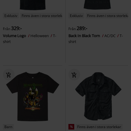
Exklusiv
Finns även i stora storlekar
Exklusiv
Finns även i stora storlekar
329:-
289:-
Från
Från
Volume Logo
Helloween
T-
Back In Black Torn
AC/DC
T-
shirt
shirt
Barn
%
Finns även i stora storlekar