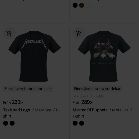
Finns även i stora storlekar
Finns även i stora storlekar
rek-pris
Från
299:-
239:-
289:-
Från
Från
Textured Logo
Metallica
T-
Master Of Puppets
Metallica
shirt
T-shirt