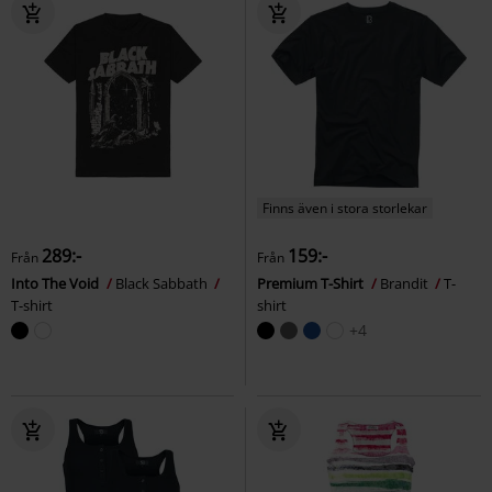
Finns även i stora storlekar
289:-
159:-
Från
Från
Into The Void
Black Sabbath
Premium T-Shirt
Brandit
T-
T-shirt
shirt
+4