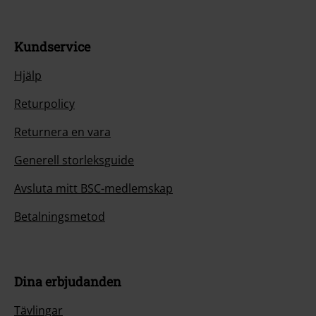
Kundservice
Hjälp
Returpolicy
Returnera en vara
Generell storleksguide
Avsluta mitt BSC-medlemskap
Betalningsmetod
Dina erbjudanden
Tävlingar