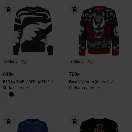
Exklusiv
Ny
Exklusiv
Ny
649:-
769:-
RED by EMP
RED by EMP
Face
Venom (Marvel)
Stickad jumper
Christmas jumper