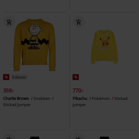
%
Exklusiv
%
359:-
770:-
Charlie Brown
Snobben
Pikachu
Pokémon
Stickad
Stickad jumper
jumper