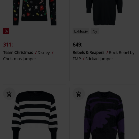
%
Exklusiv
Ny
311:-
649:-
Team Christmas
Disney
Rebels & Reapers
Rock Rebel by
Christmas jumper
EMP
Stickad jumper