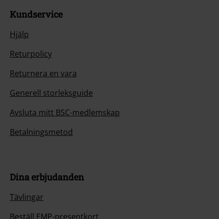
Kundservice
Hjälp
Returpolicy
Returnera en vara
Generell storleksguide
Avsluta mitt BSC-medlemskap
Betalningsmetod
Dina erbjudanden
Tävlingar
Beställ EMP-presentkort