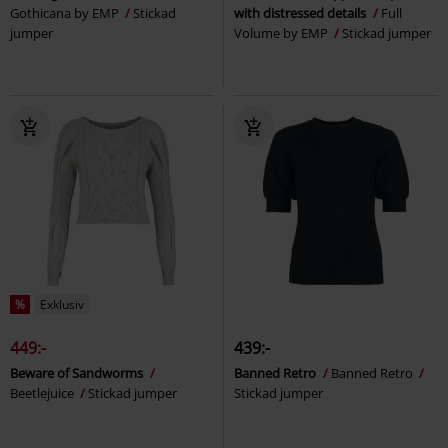
Gothicana by EMP
Stickad
with distressed details
Full
jumper
Volume by EMP
Stickad jumper
%
Exklusiv
449:-
439:-
Beware of Sandworms
Banned Retro
Banned Retro
Beetlejuice
Stickad jumper
Stickad jumper