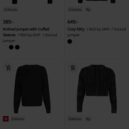
Exklusiv
Exklusiv
Ny
389:-
649:-
Knitted Jumper with Cuffed
Cozy Kitty
RED by EMP
Stickad
Sleeves
RED by EMP
Stickad
jumper
jumper
%
Exklusiv
Exklusiv
Ny