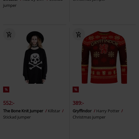
jumper
%
%
552:-
389:-
The Bone Knit Jumper
Killstar
Gryffindor
Harry Potter
Stickad jumper
Christmas jumper