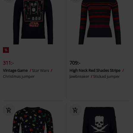
%
311:-
709:-
Vintage Game
Star Wars
High Neck Red Shades Stripe
Christmas jumper
Jawbreaker
Stickad jumper