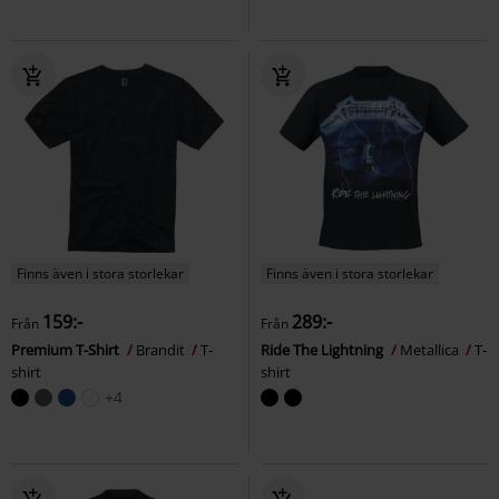
Finns även i stora storlekar
Finns även i stora storlekar
159:-
289:-
Från
Från
Premium T-Shirt
Brandit
T-
Ride The Lightning
Metallica
T-
shirt
shirt
+4