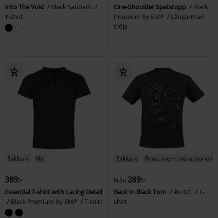
Into The Void
Black Sabbath
One-Shoulder Spetstopp
Black
T-shirt
Premium by EMP
Långärmad
tröja
Exklusiv
Ny
Exklusiv
Finns även i stora storlekar
389:-
289:-
Från
Essential T-shirt with Lacing Detail
Back In Black Torn
AC/DC
T-
Black Premium by EMP
T-shirt
shirt