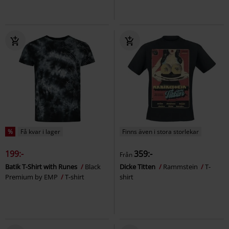
%
Få kvar i lager
Finns även i stora storlekar
199:-
359:-
Från
Batik T-Shirt with Runes
Black
Dicke Titten
Rammstein
T-
Premium by EMP
T-shirt
shirt