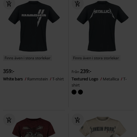
Finns även i stora storlekar
Finns även i stora storlekar
359:-
239:-
Från
White bars
Rammstein
T-shirt
Textured Logo
Metallica
T-
shirt