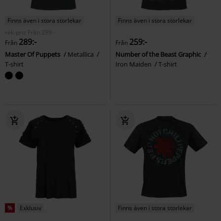
Finns även i stora storlekar
Finns även i stora storlekar
rek-pris
Från
299:-
289:-
259:-
Från
Från
Master Of Puppets
Metallica
Number of the Beast Graphic
T-shirt
Iron Maiden
T-shirt
%
Exklusiv
Finns även i stora storlekar