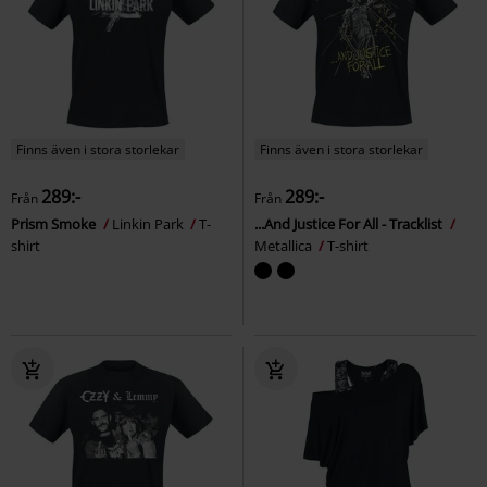
Finns även i stora storlekar
Finns även i stora storlekar
289:-
289:-
Från
Från
Prism Smoke
Linkin Park
T-
...And Justice For All - Tracklist
shirt
Metallica
T-shirt