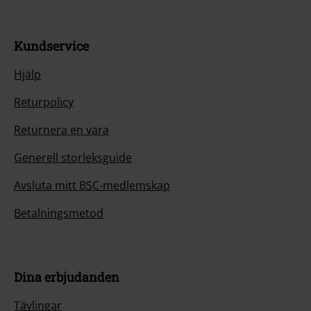
Kundservice
Hjälp
Returpolicy
Returnera en vara
Generell storleksguide
Avsluta mitt BSC-medlemskap
Betalningsmetod
Dina erbjudanden
Tävlingar