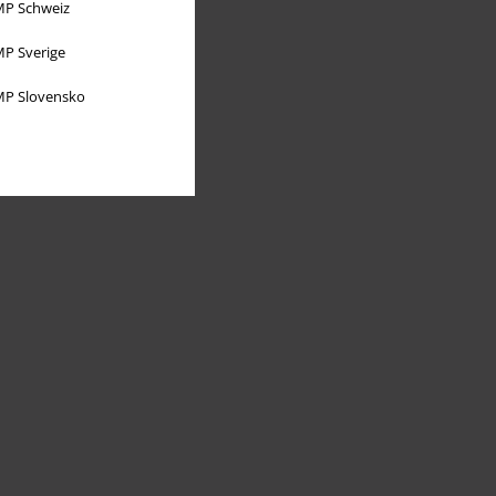
P Schweiz
P Sverige
P Slovensko