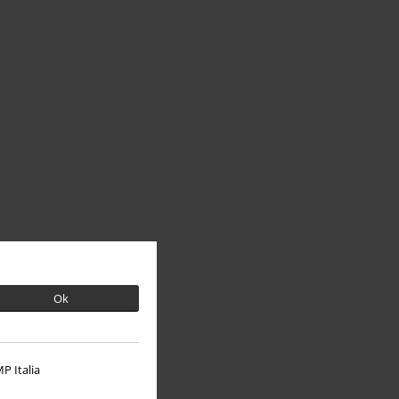
Ok
P Italia