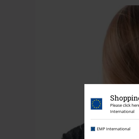
Shopping
Please click he
International
EMP International