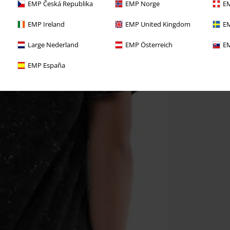
EMP Česká Republika
EMP Norge
EM
EMP Ireland
EMP United Kingdom
EM
Large Nederland
EMP Österreich
EM
EMP España