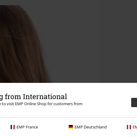
 from International
re to visit EMP Online Shop for customers from
EMP France
EMP Deutschland
EM