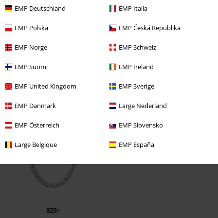
EMP Deutschland
EMP Italia
EMP Polska
EMP Česká Republika
EMP Norge
EMP Schweiz
EMP Suomi
EMP Ireland
EMP United Kingdom
EMP Sverige
Senast besökt
EMP Danmark
Large Nederland
EMP Österreich
EMP Slovensko
Large Belgique
EMP España
329:-