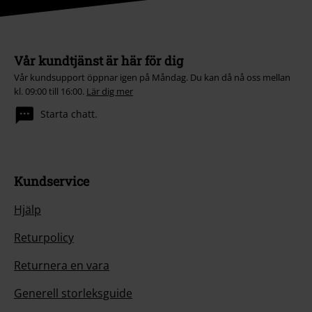
Vår kundtjänst är här för dig
Vår kundsupport öppnar igen på Måndag. Du kan då nå oss mellan
kl. 09:00 till 16:00.
Lär dig mer
Starta chatt.
Kundservice
Hjälp
Returpolicy
Returnera en vara
Generell storleksguide