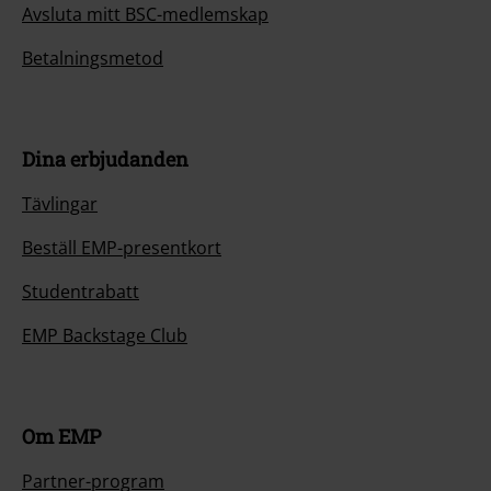
Avsluta mitt BSC-medlemskap
Betalningsmetod
Dina erbjudanden
Tävlingar
Beställ EMP-presentkort
Studentrabatt
EMP Backstage Club
Om EMP
Partner-program