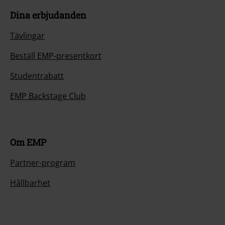
Dina erbjudanden
Tävlingar
Beställ EMP-presentkort
Studentrabatt
EMP Backstage Club
Om EMP
Partner-program
Hållbarhet