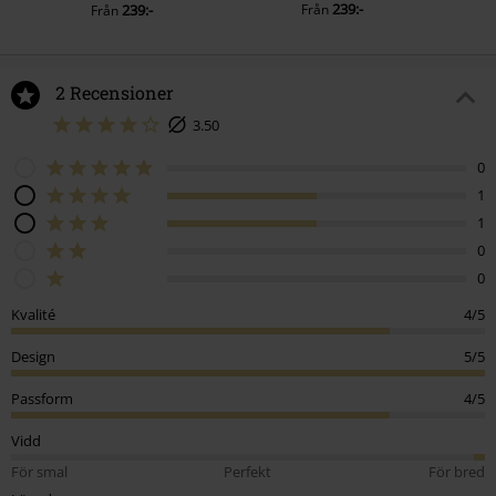
239:-
239:-
Från
Från
2 Recensioner
3.50
0
1
1
0
0
Kvalité
4/5
Design
5/5
Passform
4/5
Vidd
För smal
Perfekt
För bred