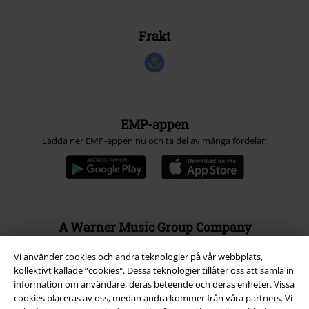
Frakt
EMP-appen
Ladda ner EMP-appen nu och ta del av många fördelar!
A Warner Music Group Company
Vi använder cookies och andra teknologier på vår webbplats,
kollektivt kallade “cookies". Dessa teknologier tillåter oss att samla in
information om användare, deras beteende och deras enheter. Vissa
cookies placeras av oss, medan andra kommer från våra partners. Vi