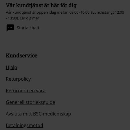
Vår kundtjänst är här för dig
Vår kundtjänst är öppen idag mellan 09:00 -16:00. (Lunchstängt 12:00
- 13:00).
Lär dig mer
Starta chatt.
Kundservice
Hjälp
Returpolicy
Returnera en vara
Generell storleksguide
Avsluta mitt BSC-medlemskap
Betalningsmetod