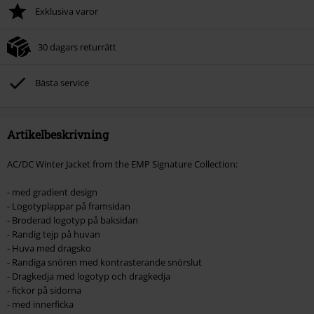
Exklusiva varor
30 dagars returrätt
Bästa service
Artikelbeskrivning
AC/DC Winter Jacket from the EMP Signature Collection:
- med gradient design
- Logotyplappar på framsidan
- Broderad logotyp på baksidan
- Randig tejp på huvan
- Huva med dragsko
- Randiga snören med kontrasterande snörslut
- Dragkedja med logotyp och dragkedja
- fickor på sidorna
- med innerficka