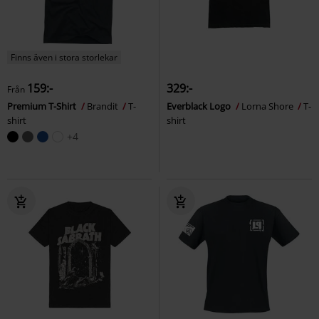
Finns även i stora storlekar
159:-
329:-
Från
Premium T-Shirt
Brandit
T-
Everblack Logo
Lorna Shore
T-
shirt
shirt
+4