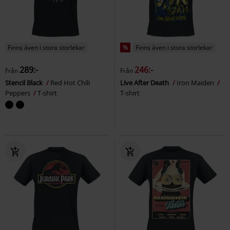
Finns även i stora storlekar
%
Finns även i stora storlekar
289:-
246:-
Från
Från
Stencil Black
Red Hot Chili
Live After Death
Iron Maiden
Peppers
T-shirt
T-shirt