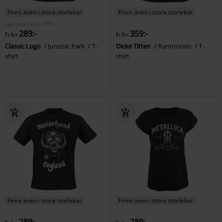
Finns även i stora storlekar
Finns även i stora storlekar
rek-pris
Från
299:-
289:-
359:-
Från
Från
Classic Logo
Jurassic Park
T-
Dicke Titten
Rammstein
T-
shirt
shirt
Finns även i stora storlekar
Finns även i stora storlekar