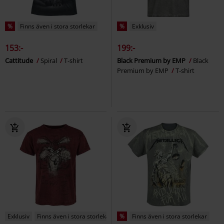
%
Finns även i stora storlekar
%
Exklusiv
153:-
199:-
Cattitude
Spiral
T-shirt
Black Premium by EMP
Black
Premium by EMP
T-shirt
Exklusiv
Finns även i stora storlekar
%
Finns även i stora storlekar