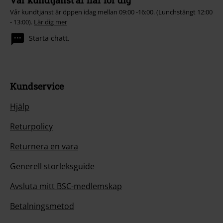
Vår kundtjänst är här för dig
Vår kundtjänst är öppen idag mellan 09:00 -16:00. (Lunchstängt 12:00
- 13:00).
Lär dig mer
Starta chatt.
Kundservice
Hjälp
Returpolicy
Returnera en vara
Generell storleksguide
Avsluta mitt BSC-medlemskap
Betalningsmetod