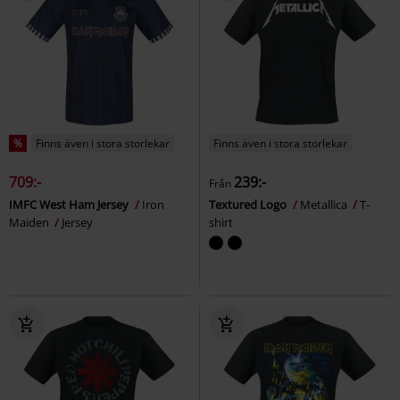
%
Finns även i stora storlekar
Finns även i stora storlekar
709:-
239:-
Från
IMFC West Ham Jersey
Iron
Textured Logo
Metallica
T-
Maiden
Jersey
shirt