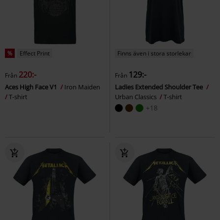
%
Effect Print
Finns även i stora storlekar
220:-
129:-
Från
Från
Aces High Face V1
Iron Maiden
Ladies Extended Shoulder Tee
T-shirt
Urban Classics
T-shirt
+18