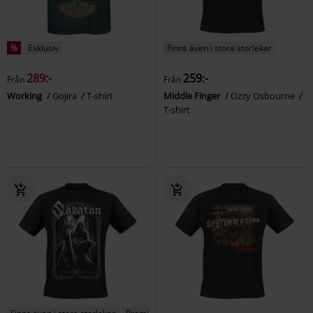
%
Exklusiv
Finns även i stora storlekar
289:-
259:-
Från
Från
Working
Gojira
T-shirt
Middle Finger
Ozzy Osbourne
T-shirt