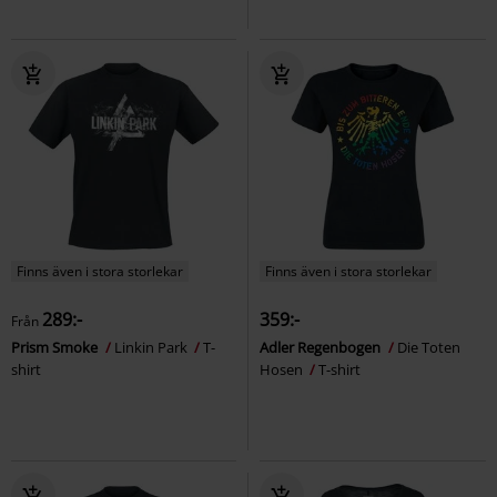
Finns även i stora storlekar
Finns även i stora storlekar
289:-
359:-
Från
Prism Smoke
Linkin Park
T-
Adler Regenbogen
Die Toten
shirt
Hosen
T-shirt