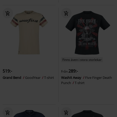
Finns även i stora storlekar
519:-
289:-
Från
Grand Bend
GoodYear
T-shirt
WashIt Away
Five Finger Death
Punch
T-shirt