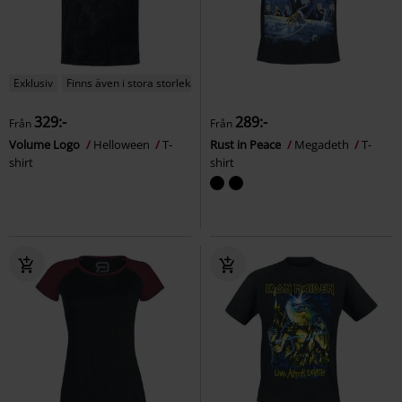
Exklusiv
Finns även i stora storlekar
329:-
289:-
Från
Från
Volume Logo
Helloween
T-
Rust in Peace
Megadeth
T-
shirt
shirt