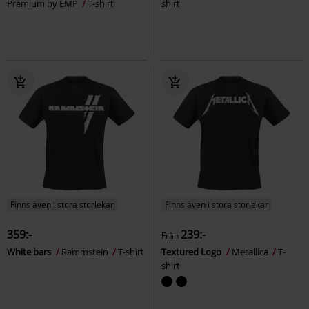
Premium by EMP
T-shirt
shirt
Finns även i stora storlekar
Finns även i stora storlekar
359:-
239:-
Från
White bars
Rammstein
T-shirt
Textured Logo
Metallica
T-
shirt