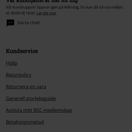
Vår kundtjänst är här för dig
Vår kundsupport öppnar igen på Måndag. Du kan då nå oss mellan
kl. 09:00 till 16:00.
Lär dig mer
Starta chatt.
Kundservice
Hjälp
Returpolicy
Returnera en vara
Generell storleksguide
Avsluta mitt BSC-medlemskap
Betalningsmetod