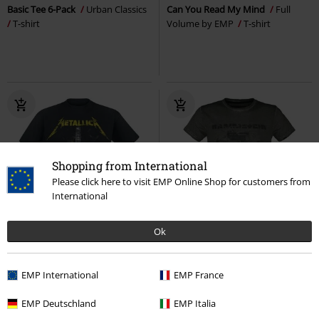
Basic Tee 6-Pack
Urban Classics
Can You Read My Mind
Full
T-shirt
Volume by EMP
T-shirt
Shopping from International
Please click here to visit EMP Online Shop for customers from
International
14% RABATT
Finns även i stora storlekar
Ok
Finns även i stora storlekar
rek-pris
Från
289:-
246:-
389:-
Från
Från
EMP International
EMP France
Hetfield Vulture
Metallica
T-
Broken Logo II
Rammstein
T-
shirt
shirt
EMP Deutschland
EMP Italia