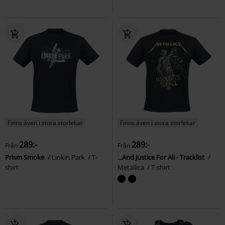
Finns även i stora storlekar
Finns även i stora storlekar
289:-
289:-
Från
Från
Prism Smoke
Linkin Park
T-
...And Justice For All - Tracklist
shirt
Metallica
T-shirt