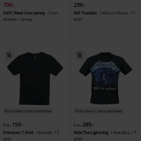
709:-
239:-
IMFC West Ham Jersey
Iron
Dirt Tracklist
Alice In Chains
T-
Maiden
Jersey
shirt
Finns även i stora storlekar
Finns även i stora storlekar
159:-
289:-
Från
Från
Premium T-Shirt
Brandit
T-
Ride The Lightning
Metallica
T-
shirt
shirt