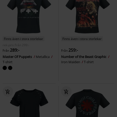
Finns även i stora storlekar
Finns även i stora storlekar
rek-pris
Från
299:-
289:-
259:-
Från
Från
Master Of Puppets
Metallica
Number of the Beast Graphic
T-shirt
Iron Maiden
T-shirt