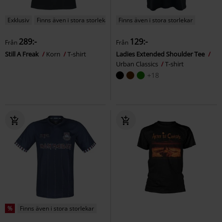
Exklusiv
Finns även i stora storlekar
Finns även i stora storlekar
289:-
129:-
Från
Från
Still A Freak
Korn
T-shirt
Ladies Extended Shoulder Tee
Urban Classics
T-shirt
+18
%
Finns även i stora storlekar