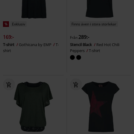
%
Exklusiv
Finns även i stora storlekar
169:-
289:-
Från
T-shirt
Gothicana by EMP
T-
Stencil Black
Red Hot Chili
shirt
Peppers
T-shirt