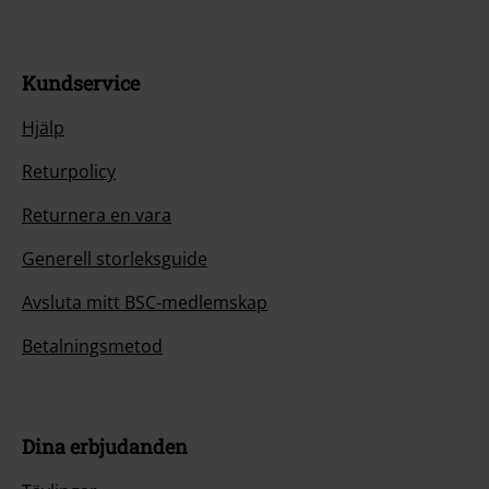
Kundservice
Hjälp
Returpolicy
Returnera en vara
Generell storleksguide
Avsluta mitt BSC-medlemskap
Betalningsmetod
Dina erbjudanden