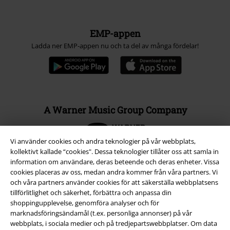
EMP-appen
Ladda ner EMP-appen nu och ta del av många fördelar!
A Warner Music Group Company
Vi använder cookies och andra teknologier på vår webbplats,
kollektivt kallade “cookies". Dessa teknologier tillåter oss att samla in
information om användare, deras beteende och deras enheter. Vissa
cookies placeras av oss, medan andra kommer från våra partners. Vi
och våra partners använder cookies för att säkerställa webbplatsens
tillförlitlighet och säkerhet, förbättra och anpassa din
shoppingupplevelse, genomföra analyser och för
marknadsföringsändamål (t.ex. personliga annonser) på vår
webbplats, i sociala medier och på tredjepartswebbplatser. Om data